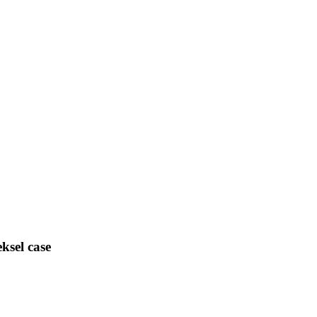
sel case