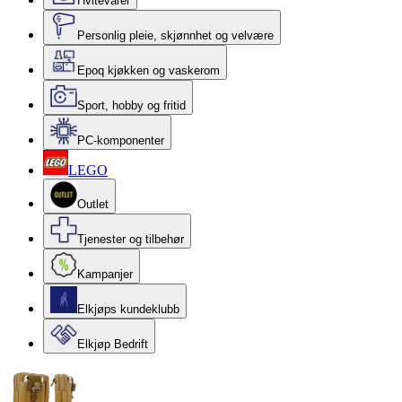
Hvitevarer
Personlig pleie, skjønnhet og velvære
Epoq kjøkken og vaskerom
Sport, hobby og fritid
PC-komponenter
LEGO
Outlet
Tjenester og tilbehør
Kampanjer
Elkjøps kundeklubb
Elkjøp Bedrift