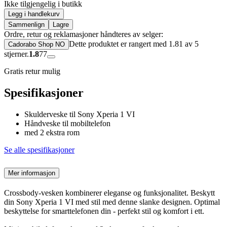
Ikke tilgjengelig i butikk
Legg i handlekurv
Sammenlign
Lagre
Ordre, retur og reklamasjoner håndteres av selger:
Dette produktet er rangert med 1.81 av 5
Cadorabo Shop NO
stjerner.
1.8
77
Gratis retur mulig
Spesifikasjoner
Skulderveske til Sony Xperia 1 VI
Håndveske til mobiltelefon
med 2 ekstra rom
Se alle spesifikasjoner
Mer informasjon
Crossbody-vesken kombinerer eleganse og funksjonalitet. Beskytt
din Sony Xperia 1 VI med stil med denne slanke designen. Optimal
beskyttelse for smarttelefonen din - perfekt stil og komfort i ett.