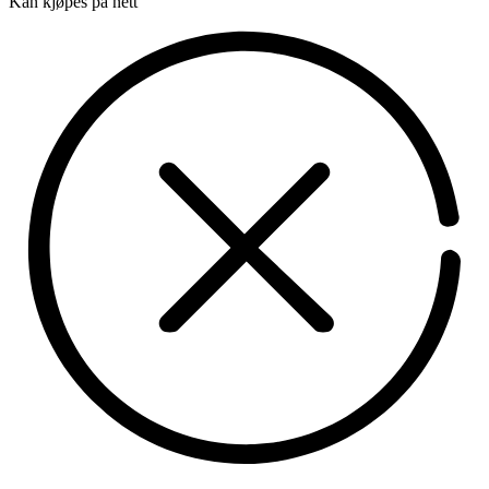
Kan kjøpes på nett