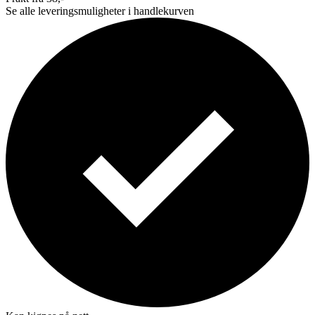
Se alle leveringsmuligheter i handlekurven