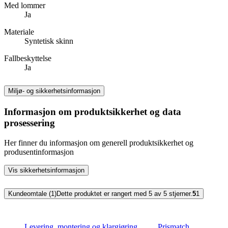
Med lommer
Ja
Materiale
Syntetisk skinn
Fallbeskyttelse
Ja
Miljø- og sikkerhetsinformasjon
Informasjon om produktsikkerhet og data
prosessering
Her finner du informasjon om generell produktsikkerhet og
produsentinformasjon
Vis sikkerhetsinformasjon
Kundeomtale (1)
Dette produktet er rangert med 5 av 5 stjerner.
5
1
Levering, montering og klargjøring
Prismatch