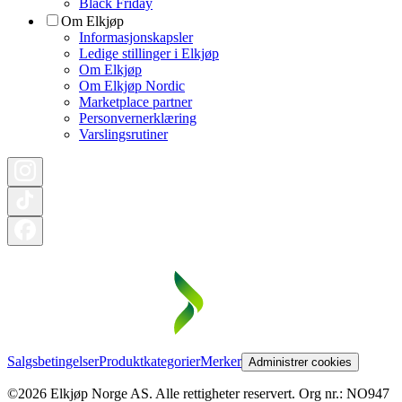
Black Friday
Om Elkjøp
Informasjonskapsler
Ledige stillinger i Elkjøp
Om Elkjøp
Om Elkjøp Nordic
Marketplace partner
Personvernerklæring
Varslingsrutiner
Salgsbetingelser
Produktkategorier
Merker
Administrer cookies
©2026 Elkjøp Norge AS. Alle rettigheter reservert. Org nr.: NO947