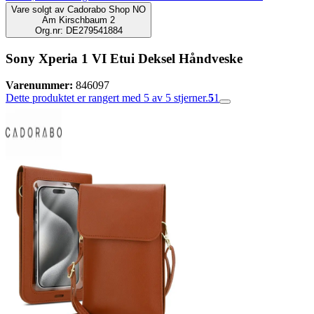
Vare solgt av
Cadorabo Shop NO
Am Kirschbaum 2
Org.nr: DE279541884
Sony Xperia 1 VI Etui Deksel Håndveske
Varenummer:
846097
Dette produktet er rangert med 5 av 5 stjerner.
5
1