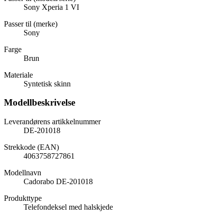
Sony Xperia 1 VI
Passer til (merke)
Sony
Farge
Brun
Materiale
Syntetisk skinn
Modellbeskrivelse
Leverandørens artikkelnummer
DE-201018
Strekkode (EAN)
4063758727861
Modellnavn
Cadorabo DE-201018
Produkttype
Telefondeksel med halskjede