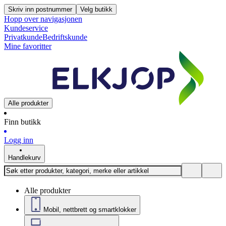
Skriv inn postnummer
Velg butikk
Hopp over navigasjonen
Kundeservice
Privatkunde
Bedriftskunde
Mine favoritter
Alle produkter
Finn butikk
Logg inn
Handlekurv
Alle produkter
Mobil, nettbrett og smartklokker