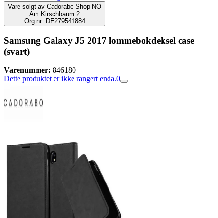
Vare solgt av
Cadorabo Shop NO
Am Kirschbaum 2
Org.nr: DE279541884
Samsung Galaxy J5 2017 lommebokdeksel case
(svart)
Varenummer:
846180
Dette produktet er ikke rangert enda.
0