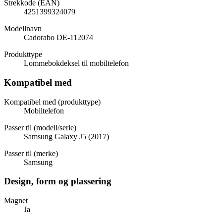
Strekkode (EAN)
4251399324079
Modellnavn
Cadorabo DE-112074
Produkttype
Lommebokdeksel til mobiltelefon
Kompatibel med
Kompatibel med (produkttype)
Mobiltelefon
Passer til (modell/serie)
Samsung Galaxy J5 (2017)
Passer til (merke)
Samsung
Design, form og plassering
Magnet
Ja