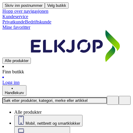
Skriv inn postnummer
Velg butikk
Hopp over navigasjonen
Kundeservice
Privatkunde
Bedriftskunde
Mine favoritter
Alle produkter
Finn butikk
Logg inn
Handlekurv
Alle produkter
Mobil, nettbrett og smartklokker