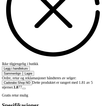
Ikke tilgjengelig i butikk
Legg i handlekurv
Sammenlign
Lagre
Ordre, retur og reklamasjoner håndteres av selger:
Dette produktet er rangert med 1.81 av 5
Cadorabo Shop NO
stjerner.
1.8
77
Gratis retur mulig
Spesifikasjoner