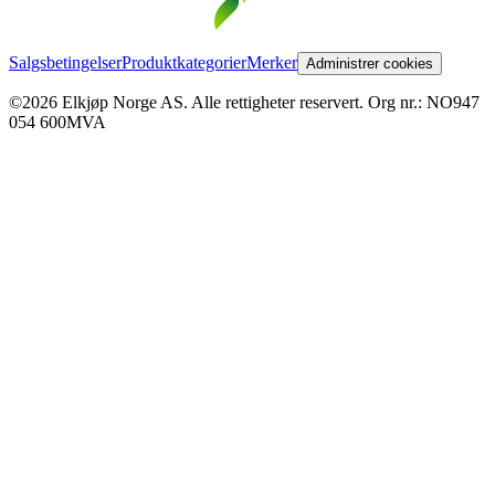
Salgsbetingelser
Produktkategorier
Merker
Administrer cookies
©2026 Elkjøp Norge AS. Alle rettigheter reservert. Org nr.: NO947
054 600MVA