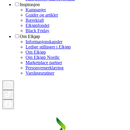
Inspirasjon
Kampanjer
Guider og artikler
Bærekraft
Elkjøpfondet
Black Friday
Om Elkjøp
Informasjonskapsler
Ledige stillinger i Elkjøp
Om Elkjøp
Om Elkjøp Nordic
Marketplace partner
Personvernerklæring
Varslingsrutiner