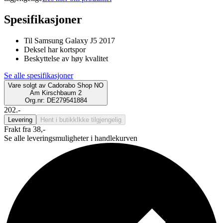
Spesifikasjoner
Til Samsung Galaxy J5 2017
Deksel har kortspor
Beskyttelse av høy kvalitet
Se alle spesifikasjoner
Vare solgt av
Cadorabo Shop NO
Am Kirschbaum 2
Org.nr: DE279541884
202.-
Levering
Hent i butikk
Ikke tilgjengelig
Frakt fra 38,-
Se alle leveringsmuligheter i handlekurven