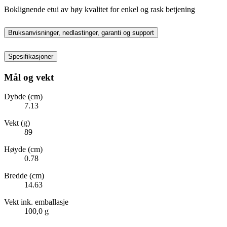
Boklignende etui av høy kvalitet for enkel og rask betjening
Bruksanvisninger, nedlastinger, garanti og support
Spesifikasjoner
Mål og vekt
Dybde (cm)
7.13
Vekt (g)
89
Høyde (cm)
0.78
Bredde (cm)
14.63
Vekt ink. emballasje
100,0 g