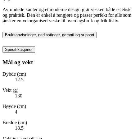
Avrundede kanter og et moderne design gjør vesken både estetisk
og praktisk. Den er enkel å rengjøre og passer perfekt for alle som
ønsker en velorganisert veske til hverdagsbruk og friluftsliv.
Bruksanvisninger, nedlastinger, garanti og support
Spesifikasjoner
Mål og vekt
Dybde (cm)
12.5
Vekt (g)
130
Høyde (cm)
4
Bredde (cm)
18.5
Vekt ink. emballasje