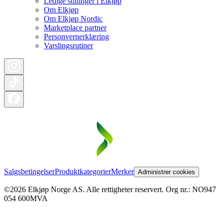
Ledige stillinger i Elkjøp
Om Elkjøp
Om Elkjøp Nordic
Marketplace partner
Personvernerklæring
Varslingsrutiner
Salgsbetingelser
Produktkategorier
Merker
Administrer cookies
©2026 Elkjøp Norge AS. Alle rettigheter reservert. Org nr.: NO947
054 600MVA