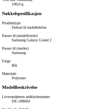
100,0 g
Nøkkelspesifikasjon
Produkttype
Deksel til mobiltelefon
Passer til (modell/serie)
Samsung Galaxy Grand 2
Passer til (merke)
Samsung
Farge
Blå
Materiale
Polyester
Modellbeskrivelse
Leverandørens artikkelnummer
DE-188604