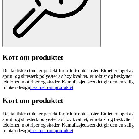
Kort om produktet
Det taktiske etuiet er perfekt for friluftsentusiaster. Etuiet er laget av
sprut- og slitesterk polyester av høy kvalitet, er robust og beskytter
telefonen mot riper og skader. Kamuflasjeutseendet gir den en stilig
militær design
Les mer om produktet
Kort om produktet
Det taktiske etuiet er perfekt for friluftsentusiaster. Etuiet er laget av
sprut- og slitesterk polyester av høy kvalitet, er robust og beskytter
telefonen mot riper og skader. Kamuflasjeutseendet gir den en stilig
militær design
Les mer om produktet