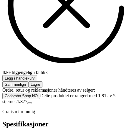
Ikke tilgjengelig i butikk
Legg i handlekurv
Sammenlign
Lagre
Ordre, retur og reklamasjoner håndteres av selger:
Dette produktet er rangert med 1.81 av 5
Cadorabo Shop NO
stjerner.
1.8
77
Gratis retur mulig
Spesifikasjoner