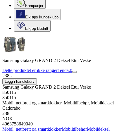
Kampanjer
Elkjøps kundeklubb
Elkjøp Bedrift
Samsung Galaxy GRAND 2 Deksel Etui Veske
Dette produktet er ikke rangert enda.
0
238.-
Legg i handlekurv
Samsung Galaxy GRAND 2 Deksel Etui Veske
850115
850115
Mobil, nettbrett og smartklokker, Mobiltilbehør, Mobildeksel
Cadorabo
238
NOK
4063758649040
Mobil, nettbrett og smartklokker
Mobiltilbehør
Mobildeksel