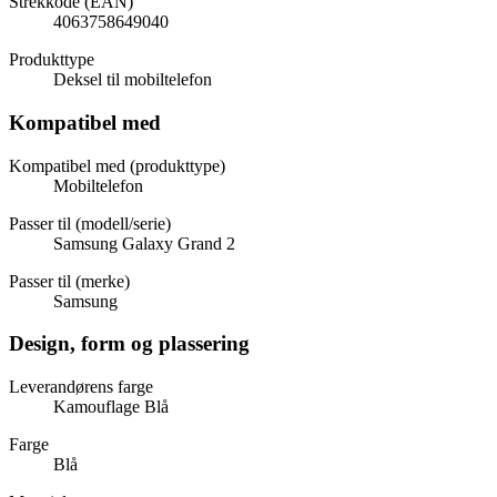
Strekkode (EAN)
4063758649040
Produkttype
Deksel til mobiltelefon
Kompatibel med
Kompatibel med (produkttype)
Mobiltelefon
Passer til (modell/serie)
Samsung Galaxy Grand 2
Passer til (merke)
Samsung
Design, form og plassering
Leverandørens farge
Kamouflage Blå
Farge
Blå