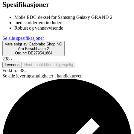
Spesifikasjoner
Molle EDC-deksel for Samsung Galaxy GRAND 2
med skulderrem inkludert
Robust og vannavvisende
Se alle spesifikasjoner
Vare solgt av
Cadorabo Shop NO
Am Kirschbaum 2
Org.nr: DE279541884
238.-
Levering
Hent i butikk
Ikke tilgjengelig
Frakt fra 38,-
Se alle leveringsmuligheter i handlekurven