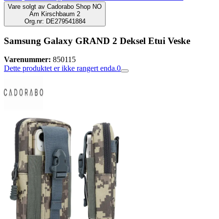
Vare solgt av
Cadorabo Shop NO
Am Kirschbaum 2
Org.nr: DE279541884
Samsung Galaxy GRAND 2 Deksel Etui Veske
Varenummer:
850115
Dette produktet er ikke rangert enda.
0