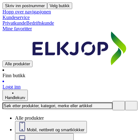
Skriv inn postnummer
Velg butikk
Hopp over navigasjonen
Kundeservice
Privatkunde
Bedriftskunde
Mine favoritter
Alle produkter
Finn butikk
Logg inn
Handlekurv
Alle produkter
Mobil, nettbrett og smartklokker