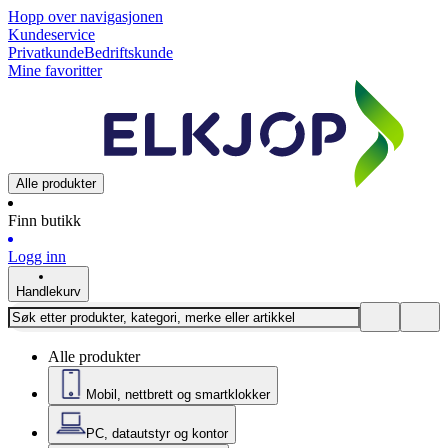
Hopp over navigasjonen
Kundeservice
Privatkunde
Bedriftskunde
Mine favoritter
Alle produkter
Finn butikk
Logg inn
Handlekurv
Alle produkter
Mobil, nettbrett og smartklokker
PC, datautstyr og kontor