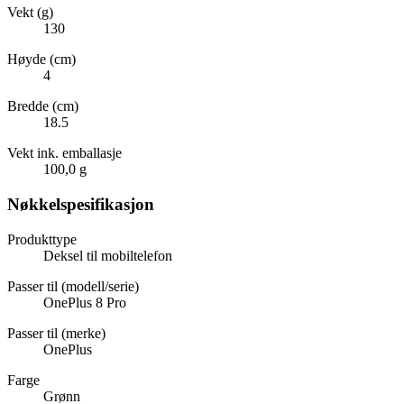
Vekt (g)
130
Høyde (cm)
4
Bredde (cm)
18.5
Vekt ink. emballasje
100,0 g
Nøkkelspesifikasjon
Produkttype
Deksel til mobiltelefon
Passer til (modell/serie)
OnePlus 8 Pro
Passer til (merke)
OnePlus
Farge
Grønn