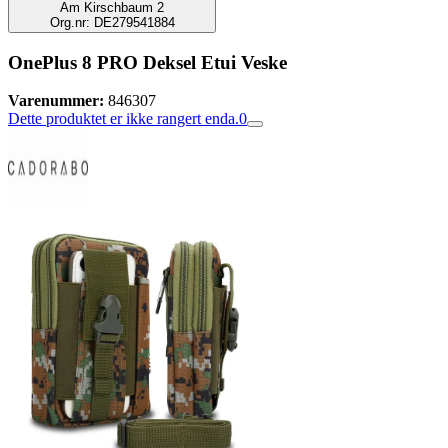
Am Kirschbaum 2
Org.nr: DE279541884
OnePlus 8 PRO Deksel Etui Veske
Varenummer:
846307
Dette produktet er ikke rangert enda.
0