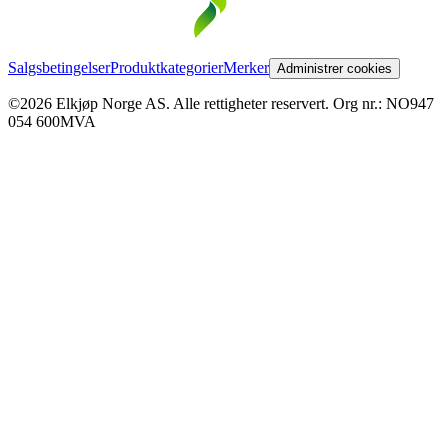
Salgsbetingelser
Produktkategorier
Merker
Administrer cookies
©2026 Elkjøp Norge AS. Alle rettigheter reservert. Org nr.: NO947
054 600MVA