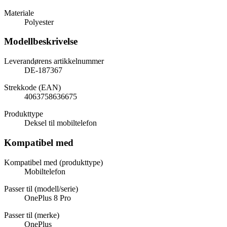
Materiale
Polyester
Modellbeskrivelse
Leverandørens artikkelnummer
DE-187367
Strekkode (EAN)
4063758636675
Produkttype
Deksel til mobiltelefon
Kompatibel med
Kompatibel med (produkttype)
Mobiltelefon
Passer til (modell/serie)
OnePlus 8 Pro
Passer til (merke)
OnePlus