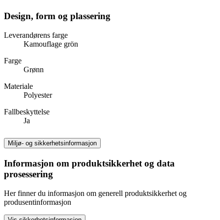
Design, form og plassering
Leverandørens farge
Kamouflage grön
Farge
Grønn
Materiale
Polyester
Fallbeskyttelse
Ja
Miljø- og sikkerhetsinformasjon
Informasjon om produktsikkerhet og data
prosessering
Her finner du informasjon om generell produktsikkerhet og
produsentinformasjon
Vis sikkerhetsinformasjon