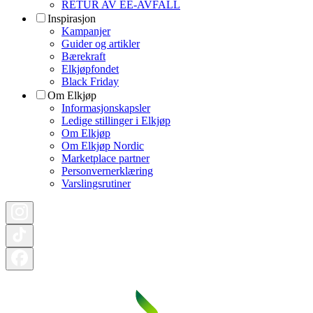
RETUR AV EE-AVFALL
Inspirasjon
Kampanjer
Guider og artikler
Bærekraft
Elkjøpfondet
Black Friday
Om Elkjøp
Informasjonskapsler
Ledige stillinger i Elkjøp
Om Elkjøp
Om Elkjøp Nordic
Marketplace partner
Personvernerklæring
Varslingsrutiner