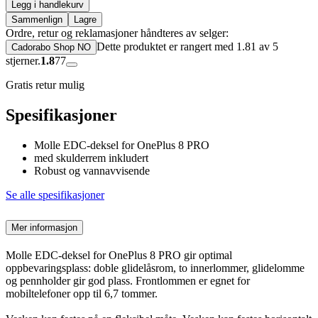
Legg i handlekurv
Sammenlign
Lagre
Ordre, retur og reklamasjoner håndteres av selger:
Dette produktet er rangert med 1.81 av 5
Cadorabo Shop NO
stjerner.
1.8
77
Gratis retur mulig
Spesifikasjoner
Molle EDC-deksel for OnePlus 8 PRO
med skulderrem inkludert
Robust og vannavvisende
Se alle spesifikasjoner
Mer informasjon
Molle EDC-deksel for OnePlus 8 PRO gir optimal
oppbevaringsplass: doble glidelåsrom, to innerlommer, glidelomme
og pennholder gir god plass. Frontlommen er egnet for
mobiltelefoner opp til 6,7 tommer.