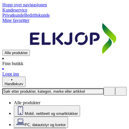
Hopp over navigasjonen
Kundeservice
Privatkunde
Bedriftskunde
Mine favoritter
Alle produkter
Finn butikk
Logg inn
Handlekurv
Alle produkter
Mobil, nettbrett og smartklokker
PC, datautstyr og kontor