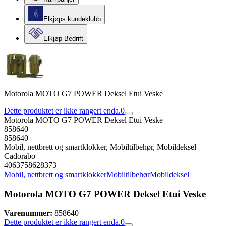
Elkjøps kundeklubb
Elkjøp Bedrift
Motorola MOTO G7 POWER Deksel Etui Veske
Dette produktet er ikke rangert enda.
0
Motorola MOTO G7 POWER Deksel Etui Veske
858640
858640
Mobil, nettbrett og smartklokker, Mobiltilbehør, Mobildeksel
Cadorabo
4063758628373
Mobil, nettbrett og smartklokker
Mobiltilbehør
Mobildeksel
Motorola MOTO G7 POWER Deksel Etui Veske
Varenummer:
858640
Dette produktet er ikke rangert enda.
0