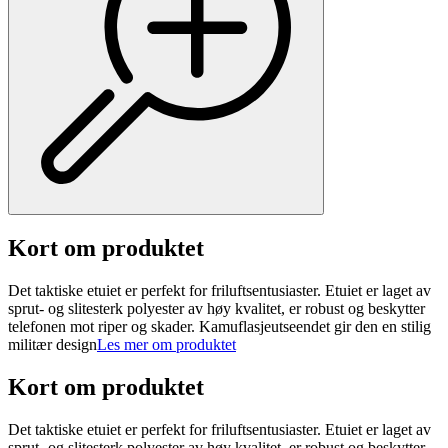
Kort om produktet
Det taktiske etuiet er perfekt for friluftsentusiaster. Etuiet er laget av
sprut- og slitesterk polyester av høy kvalitet, er robust og beskytter
telefonen mot riper og skader. Kamuflasjeutseendet gir den en stilig
militær design
Les mer om produktet
Kort om produktet
Det taktiske etuiet er perfekt for friluftsentusiaster. Etuiet er laget av
sprut- og slitesterk polyester av høy kvalitet, er robust og beskytter