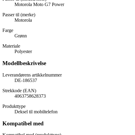
Motorola Moto G7 Power
Passer til (merke)
Motorola
Farge
Grønn
Materiale
Polyester
Modellbeskrivelse
Leverandørens artikkelnummer
DE-186537
Strekkode (EAN)
4063758628373
Produkttype
Deksel til mobiltelefon
Kompatibel med
Kompatibel med (produkttype)