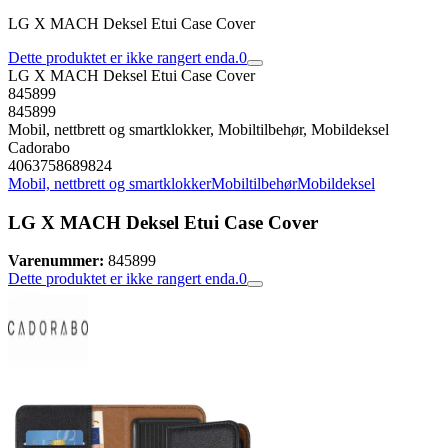
LG X MACH Deksel Etui Case Cover
Dette produktet er ikke rangert enda.
0
LG X MACH Deksel Etui Case Cover
845899
845899
Mobil, nettbrett og smartklokker, Mobiltilbehør, Mobildeksel
Cadorabo
4063758689824
Mobil, nettbrett og smartklokker
Mobiltilbehør
Mobildeksel
LG X MACH Deksel Etui Case Cover
Varenummer:
845899
Dette produktet er ikke rangert enda.
0