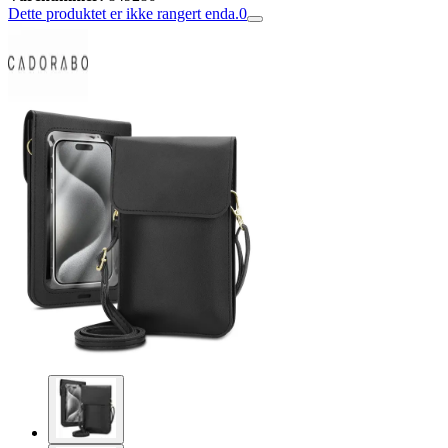
Dette produktet er ikke rangert enda.
0