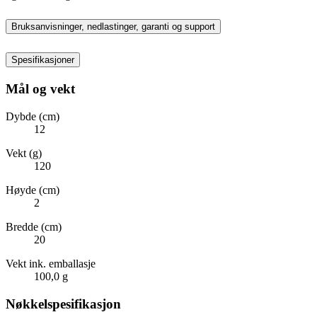
Bruksanvisninger, nedlastinger, garanti og support
Spesifikasjoner
Mål og vekt
Dybde (cm)
12
Vekt (g)
120
Høyde (cm)
2
Bredde (cm)
20
Vekt ink. emballasje
100,0 g
Nøkkelspesifikasjon