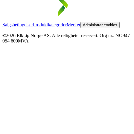
Salgsbetingelser
Produktkategorier
Merker
Administrer cookies
©2026 Elkjøp Norge AS. Alle rettigheter reservert. Org nr.: NO947
054 600MVA