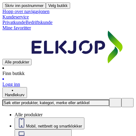
Skriv inn postnummer
Velg butikk
Hopp over navigasjonen
Kundeservice
Privatkunde
Bedriftskunde
Mine favoritter
Alle produkter
Finn butikk
Logg inn
Handlekurv
Alle produkter
Mobil, nettbrett og smartklokker