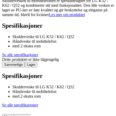
Skuldervesken til mobiltelefonen er spesialdesignet for LG K52 /
K62 / Q52 og kombinerer stil med funksjonalitet. Den lille vesken er
laget av PU-lær av høy kvalitet og gir beskyttelse og eleganse på
samme tid. Ideell for kvinner
Les mer om produktet
Spesifikasjoner
Skulderveske til LG K52 / K62 / Q52
Håndveske til mobiltelefon
med 2 ekstra rom
Se alle spesifikasjoner
Dette produktet er ikke tilgjengelig
Sammenlign
Lagre
Spesifikasjoner
Skulderveske til LG K52 / K62 / Q52
Håndveske til mobiltelefon
med 2 ekstra rom
Se alle spesifikasjoner