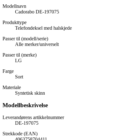
Modellnavn
Cadorabo DE-197075
Produkttype
Telefondeksel med halskjede
Passer til (modell/serie)
Alle merker/universelt
Passer til (merke)
LG
Farge
Sort
Materiale
Syntetisk skinn
Modellbeskrivelse
Leverandørens artikkelnummer
DE-197075
Strekkode (EAN)
4063758704411