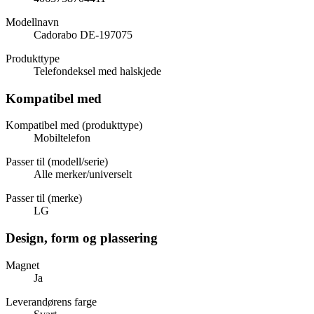
Modellnavn
Cadorabo DE-197075
Produkttype
Telefondeksel med halskjede
Kompatibel med
Kompatibel med (produkttype)
Mobiltelefon
Passer til (modell/serie)
Alle merker/universelt
Passer til (merke)
LG
Design, form og plassering
Magnet
Ja
Leverandørens farge