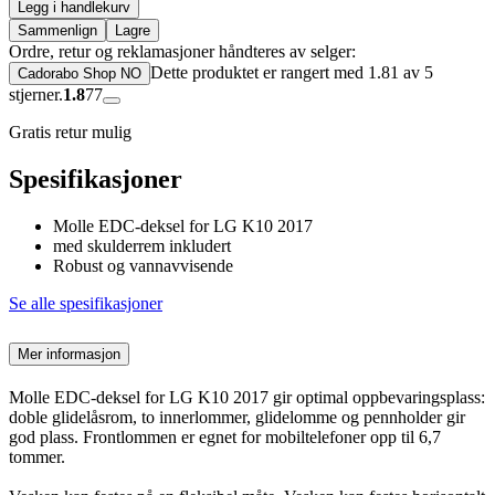
Legg i handlekurv
Sammenlign
Lagre
Ordre, retur og reklamasjoner håndteres av selger:
Dette produktet er rangert med 1.81 av 5
Cadorabo Shop NO
stjerner.
1.8
77
Gratis retur mulig
Spesifikasjoner
Molle EDC-deksel for LG K10 2017
med skulderrem inkludert
Robust og vannavvisende
Se alle spesifikasjoner
Mer informasjon
Molle EDC-deksel for LG K10 2017 gir optimal oppbevaringsplass:
doble glidelåsrom, to innerlommer, glidelomme og pennholder gir
god plass. Frontlommen er egnet for mobiltelefoner opp til 6,7
tommer.