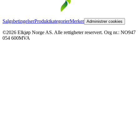
Salgsbetingelser
Produktkategorier
Merker
Administrer cookies
©2026 Elkjøp Norge AS. Alle rettigheter reservert. Org nr.: NO947
054 600MVA