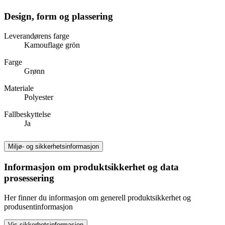
Design, form og plassering
Leverandørens farge
Kamouflage grön
Farge
Grønn
Materiale
Polyester
Fallbeskyttelse
Ja
Miljø- og sikkerhetsinformasjon
Informasjon om produktsikkerhet og data
prosessering
Her finner du informasjon om generell produktsikkerhet og
produsentinformasjon
Vis sikkerhetsinformasjon