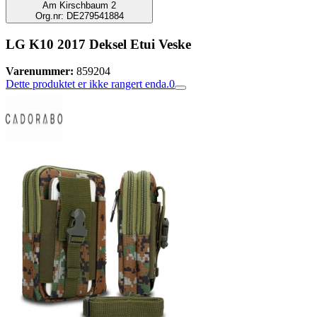
Am Kirschbaum 2
Org.nr: DE279541884
LG K10 2017 Deksel Etui Veske
Varenummer:
859204
Dette produktet er ikke rangert enda.
0