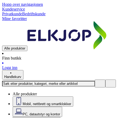
Hopp over navigasjonen
Kundeservice
Privatkunde
Bedriftskunde
Mine favoritter
Alle produkter
Finn butikk
Logg inn
Handlekurv
Alle produkter
Mobil, nettbrett og smartklokker
PC, datautstyr og kontor