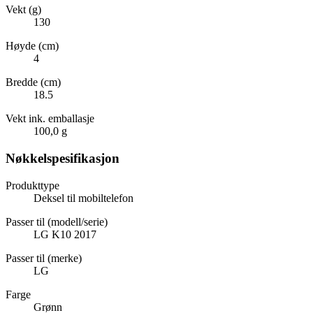
Vekt (g)
130
Høyde (cm)
4
Bredde (cm)
18.5
Vekt ink. emballasje
100,0 g
Nøkkelspesifikasjon
Produkttype
Deksel til mobiltelefon
Passer til (modell/serie)
LG K10 2017
Passer til (merke)
LG
Farge
Grønn