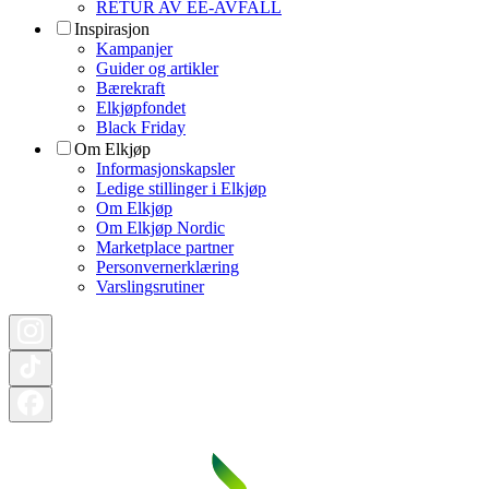
RETUR AV EE-AVFALL
Inspirasjon
Kampanjer
Guider og artikler
Bærekraft
Elkjøpfondet
Black Friday
Om Elkjøp
Informasjonskapsler
Ledige stillinger i Elkjøp
Om Elkjøp
Om Elkjøp Nordic
Marketplace partner
Personvernerklæring
Varslingsrutiner