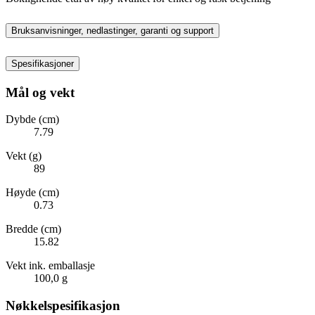
Bruksanvisninger, nedlastinger, garanti og support
Spesifikasjoner
Mål og vekt
Dybde (cm)
7.79
Vekt (g)
89
Høyde (cm)
0.73
Bredde (cm)
15.82
Vekt ink. emballasje
100,0 g
Nøkkelspesifikasjon