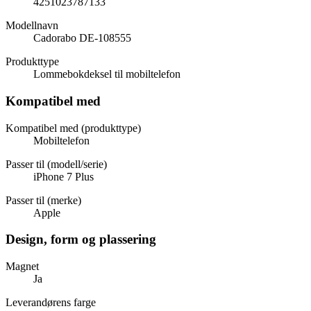
4251023787133
Modellnavn
Cadorabo DE-108555
Produkttype
Lommebokdeksel til mobiltelefon
Kompatibel med
Kompatibel med (produkttype)
Mobiltelefon
Passer til (modell/serie)
iPhone 7 Plus
Passer til (merke)
Apple
Design, form og plassering
Magnet
Ja
Leverandørens farge