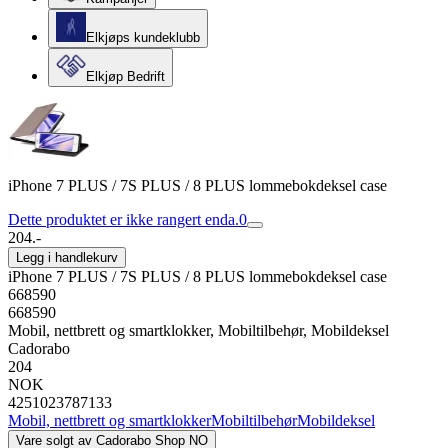
Elkjøps kundeklubb
Elkjøp Bedrift
iPhone 7 PLUS / 7S PLUS / 8 PLUS lommebokdeksel case
Dette produktet er ikke rangert enda.
0
204.-
Legg i handlekurv
iPhone 7 PLUS / 7S PLUS / 8 PLUS lommebokdeksel case
668590
668590
Mobil, nettbrett og smartklokker, Mobiltilbehør, Mobildeksel
Cadorabo
204
NOK
4251023787133
Mobil, nettbrett og smartklokker
Mobiltilbehør
Mobildeksel
Vare solgt av
Cadorabo Shop NO