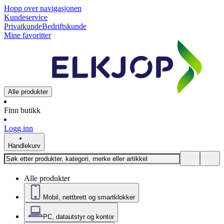
Hopp over navigasjonen
Kundeservice
Privatkunde
Bedriftskunde
Mine favoritter
Alle produkter
Finn butikk
Logg inn
Handlekurv
Alle produkter
Mobil, nettbrett og smartklokker
PC, datautstyr og kontor