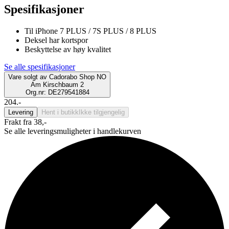
Spesifikasjoner
Til iPhone 7 PLUS / 7S PLUS / 8 PLUS
Deksel har kortspor
Beskyttelse av høy kvalitet
Se alle spesifikasjoner
Vare solgt av
Cadorabo Shop NO
Am Kirschbaum 2
Org.nr: DE279541884
204.-
Levering
Hent i butikk
Ikke tilgjengelig
Frakt fra 38,-
Se alle leveringsmuligheter i handlekurven