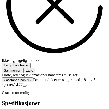
Ikke tilgjengelig i butikk
Legg i handlekurv
Sammenlign
Lagre
Ordre, retur og reklamasjoner håndteres av selger:
Dette produktet er rangert med 1.81 av 5
Cadorabo Shop NO
stjerner.
1.8
77
Gratis retur mulig
Spesifikasjoner