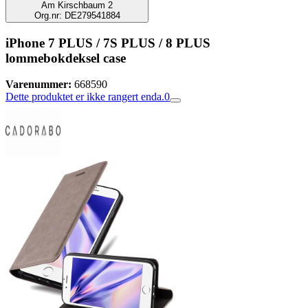
Am Kirschbaum 2
Org.nr: DE279541884
iPhone 7 PLUS / 7S PLUS / 8 PLUS
lommebokdeksel case
Varenummer:
668590
Dette produktet er ikke rangert enda.
0