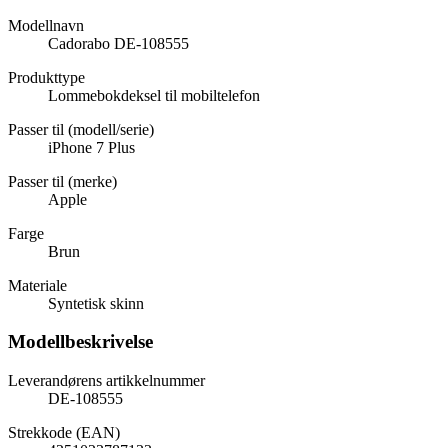
Modellnavn
Cadorabo DE-108555
Produkttype
Lommebokdeksel til mobiltelefon
Passer til (modell/serie)
iPhone 7 Plus
Passer til (merke)
Apple
Farge
Brun
Materiale
Syntetisk skinn
Modellbeskrivelse
Leverandørens artikkelnummer
DE-108555
Strekkode (EAN)