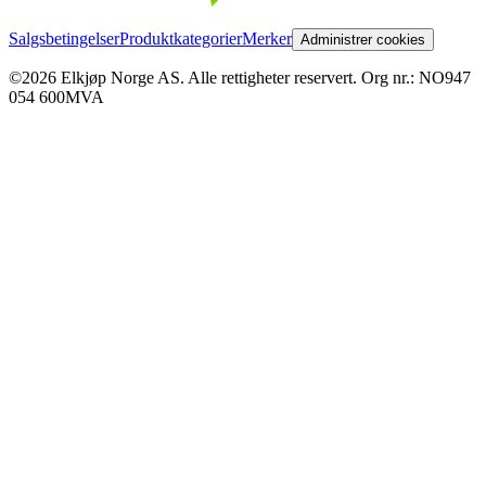
Salgsbetingelser
Produktkategorier
Merker
Administrer cookies
©2026 Elkjøp Norge AS. Alle rettigheter reservert. Org nr.: NO947
054 600MVA