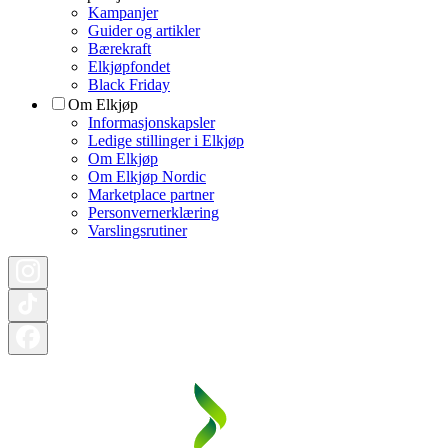
Kampanjer
Guider og artikler
Bærekraft
Elkjøpfondet
Black Friday
Om Elkjøp
Informasjonskapsler
Ledige stillinger i Elkjøp
Om Elkjøp
Om Elkjøp Nordic
Marketplace partner
Personvernerklæring
Varslingsrutiner