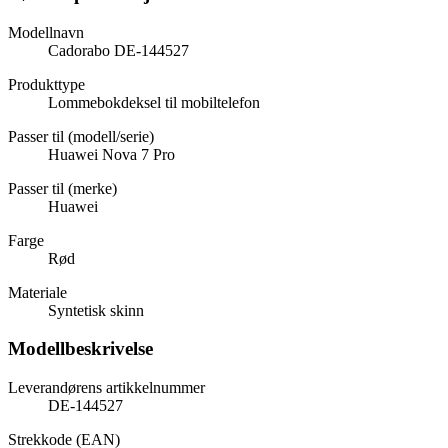
Modellnavn
Cadorabo DE-144527
Produkttype
Lommebokdeksel til mobiltelefon
Passer til (modell/serie)
Huawei Nova 7 Pro
Passer til (merke)
Huawei
Farge
Rød
Materiale
Syntetisk skinn
Modellbeskrivelse
Leverandørens artikkelnummer
DE-144527
Strekkode (EAN)