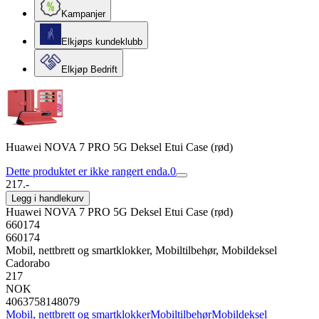
Kampanjer
Elkjøps kundeklubb
Elkjøp Bedrift
Huawei NOVA 7 PRO 5G Deksel Etui Case (rød)
Dette produktet er ikke rangert enda.
0
217.-
Legg i handlekurv
Huawei NOVA 7 PRO 5G Deksel Etui Case (rød)
660174
660174
Mobil, nettbrett og smartklokker, Mobiltilbehør, Mobildeksel
Cadorabo
217
NOK
4063758148079
Mobil, nettbrett og smartklokker
Mobiltilbehør
Mobildeksel