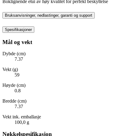
Boklignende etui av høy kvalitet for perfekt beskyttelse
Bruksanvisninger, nedlastinger, garanti og support
Spesifikasjoner
Mål og vekt
Dybde (cm)
7.37
Vekt (g)
59
Høyde (cm)
0.8
Bredde (cm)
7.37
Vekt ink. emballasje
100,0 g
Nøkkelspesifikasjon