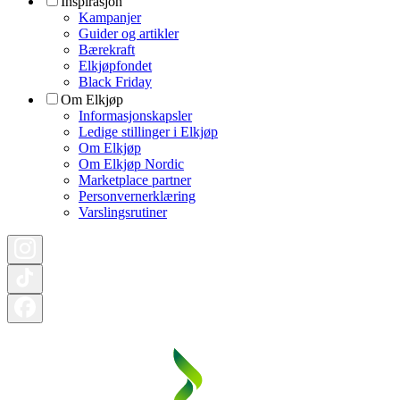
Inspirasjon
Kampanjer
Guider og artikler
Bærekraft
Elkjøpfondet
Black Friday
Om Elkjøp
Informasjonskapsler
Ledige stillinger i Elkjøp
Om Elkjøp
Om Elkjøp Nordic
Marketplace partner
Personvernerklæring
Varslingsrutiner