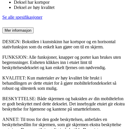
Deksel har kortspor
Deksel av høy kvalitet
Se alle spesifikasjoner
Mer informasjon
DESIGN: Bokstilen i kunstskinn har kortspor og en horisontal
stativfunksjon som du enkelt kan gjøre om til en skjerm.
FUNKSJON: Alle funksjoner, knapper og porter kan brukes uten
begrensninger. Enheten klikkes inn i etuiet limt til
beskyttelsesdekselet og kan enkelt fjernes om nødvendig.
KVALITET: Kun materialer av høy kvalitet ble brukt i
behandlingen av dette etuiet for å gjøre mobiltelefondekselet så
robust og slitesterk som mulig.
BESKYTTELSE: Både skjermen og baksiden av din mobiltelefon
er godt beskyttet med dette dekselet. Det innebygde etuiet gir ekstra
beskyttelse for hjørnene og kantene på smarttelefonen.
ANNET: Til tross for den gode beskyttelsen, anbefales en
beskyttelsesfilm for skjermen, som gir skjermen ekstra beskyttelse