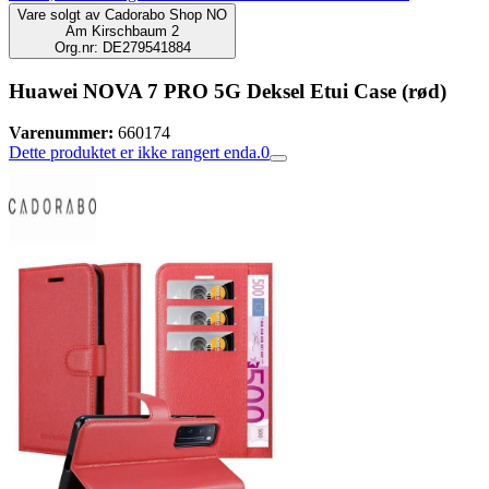
Vare solgt av
Cadorabo Shop NO
Am Kirschbaum 2
Org.nr: DE279541884
Huawei NOVA 7 PRO 5G Deksel Etui Case (rød)
Varenummer:
660174
Dette produktet er ikke rangert enda.
0