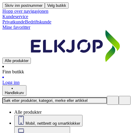
Skriv inn postnummer
Velg butikk
Hopp over navigasjonen
Kundeservice
Privatkunde
Bedriftskunde
Mine favoritter
Alle produkter
Finn butikk
Logg inn
Handlekurv
Alle produkter
Mobil, nettbrett og smartklokker