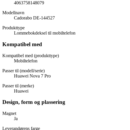
4063758148079
Modellnavn
Cadorabo DE-144527
Produkttype
Lommebokdeksel til mobiltelefon
Kompatibel med
Kompatibel med (produkttype)
Mobiltelefon
Passer til (modell/serie)
Huawei Nova 7 Pro
Passer til (merke)
Huawei
Design, form og plassering
Magnet
Ja
Leverandørens farge