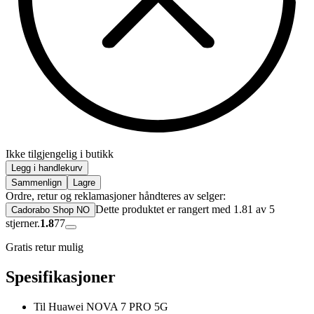
Ikke tilgjengelig i butikk
Legg i handlekurv
Sammenlign
Lagre
Ordre, retur og reklamasjoner håndteres av selger:
Dette produktet er rangert med 1.81 av 5
Cadorabo Shop NO
stjerner.
1.8
77
Gratis retur mulig
Spesifikasjoner
Til Huawei NOVA 7 PRO 5G