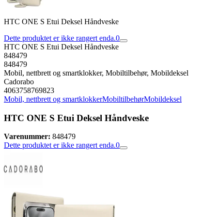
HTC ONE S Etui Deksel Håndveske
Dette produktet er ikke rangert enda.
0
HTC ONE S Etui Deksel Håndveske
848479
848479
Mobil, nettbrett og smartklokker, Mobiltilbehør, Mobildeksel
Cadorabo
4063758769823
Mobil, nettbrett og smartklokker
Mobiltilbehør
Mobildeksel
HTC ONE S Etui Deksel Håndveske
Varenummer:
848479
Dette produktet er ikke rangert enda.
0