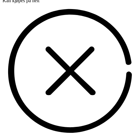
Kan kjøpes på nett