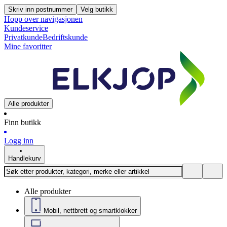
Skriv inn postnummer
Velg butikk
Hopp over navigasjonen
Kundeservice
Privatkunde
Bedriftskunde
Mine favoritter
Alle produkter
Finn butikk
Logg inn
Handlekurv
Alle produkter
Mobil, nettbrett og smartklokker