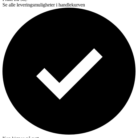
Se alle leveringsmuligheter i handlekurven