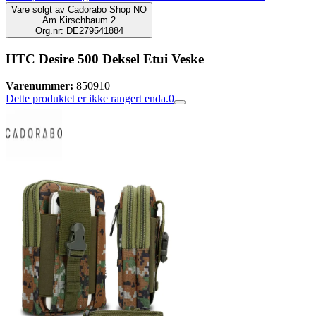
Vare solgt av
Cadorabo Shop NO
Am Kirschbaum 2
Org.nr: DE279541884
HTC Desire 500 Deksel Etui Veske
Varenummer:
850910
Dette produktet er ikke rangert enda.
0