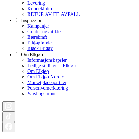
Levering
Kundeklubb
RETUR AV EE-AVFALL
Inspirasjon
Kampanjer
Guider og artikler
Bærekraft
Elkjøpfondet
Black Friday
Om Elkjøp
Informasjonskapsler
Ledige stillinger i Elkjøp
Om Elkjøp
Om Elkjøp Nordic
Marketplace partner
Personvernerklæring
Varslingsrutiner