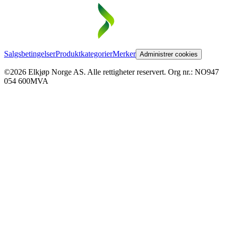
Salgsbetingelser
Produktkategorier
Merker
Administrer cookies
©2026 Elkjøp Norge AS. Alle rettigheter reservert. Org nr.: NO947
054 600MVA