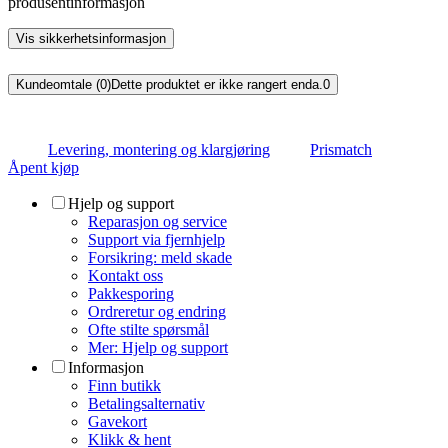
produsentinformasjon
Vis sikkerhetsinformasjon
Kundeomtale (0)
Dette produktet er ikke rangert enda.
0
Levering, montering og klargjøring
Prismatch
Åpent kjøp
Hjelp og support
Reparasjon og service
Support via fjernhjelp
Forsikring: meld skade
Kontakt oss
Pakkesporing
Ordreretur og endring
Ofte stilte spørsmål
Mer: Hjelp og support
Informasjon
Finn butikk
Betalingsalternativ
Gavekort
Klikk & hent