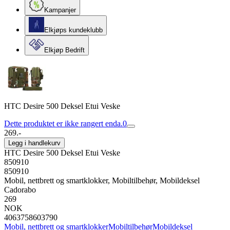
Kampanjer
Elkjøps kundeklubb
Elkjøp Bedrift
HTC Desire 500 Deksel Etui Veske
Dette produktet er ikke rangert enda.
0
269.-
Legg i handlekurv
HTC Desire 500 Deksel Etui Veske
850910
850910
Mobil, nettbrett og smartklokker, Mobiltilbehør, Mobildeksel
Cadorabo
269
NOK
4063758603790
Mobil, nettbrett og smartklokker
Mobiltilbehør
Mobildeksel