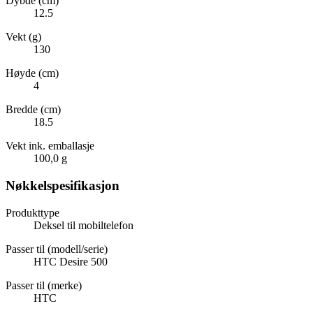
Dybde (cm)
12.5
Vekt (g)
130
Høyde (cm)
4
Bredde (cm)
18.5
Vekt ink. emballasje
100,0 g
Nøkkelspesifikasjon
Produkttype
Deksel til mobiltelefon
Passer til (modell/serie)
HTC Desire 500
Passer til (merke)
HTC