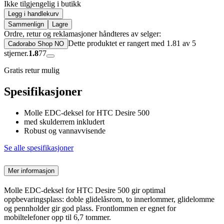
Ikke tilgjengelig i butikk
Legg i handlekurv
Sammenlign
Lagre
Ordre, retur og reklamasjoner håndteres av selger:
Dette produktet er rangert med 1.81 av 5
Cadorabo Shop NO
stjerner.
1.8
77
Gratis retur mulig
Spesifikasjoner
Molle EDC-deksel for HTC Desire 500
med skulderrem inkludert
Robust og vannavvisende
Se alle spesifikasjoner
Mer informasjon
Molle EDC-deksel for HTC Desire 500 gir optimal
oppbevaringsplass: doble glidelåsrom, to innerlommer, glidelomme
og pennholder gir god plass. Frontlommen er egnet for
mobiltelefoner opp til 6,7 tommer.