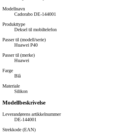
Modellnavn
Cadorabo DE-144001
Produkttype
Deksel til mobiltelefon
Passer til (modell/serie)
Huawei P40
Passer til (merke)
Huawei
Farge
Blå
Materiale
Silikon
Modellbeskrivelse
Leverandørens artikkelnummer
DE-144001
Strekkode (EAN)