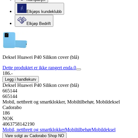
Elkjøps kundeklubb
Elkjøp Bedrift
Deksel Huawei P40 Silikon cover (blå)
Dette produktet er ikke rangert enda.
0
186.-
Legg i handlekurv
Deksel Huawei P40 Silikon cover (blå)
665144
665144
Mobil, nettbrett og smartklokker, Mobiltilbehør, Mobildeksel
Cadorabo
186
NOK
4063758142190
Mobil, nettbrett og smartklokker
Mobiltilbehør
Mobildeksel
Vare solgt av
Cadorabo Shop NO