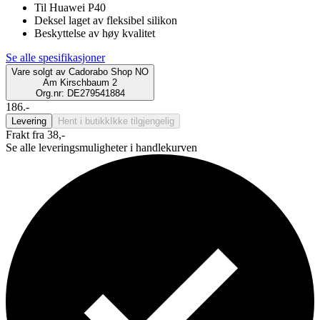
Til Huawei P40
Deksel laget av fleksibel silikon
Beskyttelse av høy kvalitet
Se alle spesifikasjoner
Vare solgt av
Cadorabo Shop NO
Am Kirschbaum 2
Org.nr: DE279541884
186.-
Levering
Hent i butikk
Ikke tilgjengelig
Frakt fra 38,-
Se alle leveringsmuligheter i handlekurven