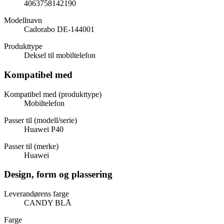
4063758142190
Modellnavn
Cadorabo DE-144001
Produkttype
Deksel til mobiltelefon
Kompatibel med
Kompatibel med (produkttype)
Mobiltelefon
Passer til (modell/serie)
Huawei P40
Passer til (merke)
Huawei
Design, form og plassering
Leverandørens farge
CANDY BLÅ
Farge