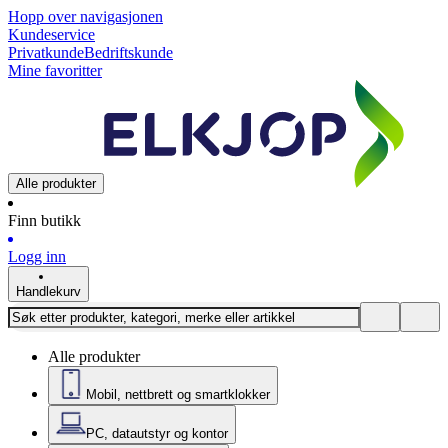
Hopp over navigasjonen
Kundeservice
Privatkunde
Bedriftskunde
Mine favoritter
Alle produkter
Finn butikk
Logg inn
Handlekurv
Alle produkter
Mobil, nettbrett og smartklokker
PC, datautstyr og kontor