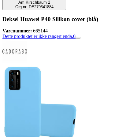
Am Kirschbaum 2
Org.nr: DE279541884
Deksel Huawei P40 Silikon cover (blå)
Varenummer:
665144
Dette produktet er ikke rangert enda.
0