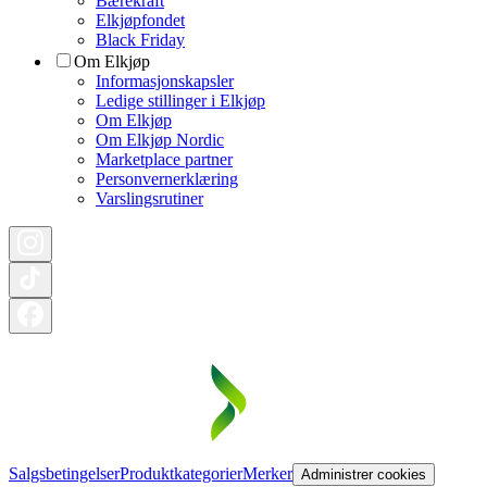
Bærekraft
Elkjøpfondet
Black Friday
Om Elkjøp
Informasjonskapsler
Ledige stillinger i Elkjøp
Om Elkjøp
Om Elkjøp Nordic
Marketplace partner
Personvernerklæring
Varslingsrutiner
Salgsbetingelser
Produktkategorier
Merker
Administrer cookies