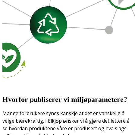
Hvorfor publiserer vi miljøparametere?
Mange forbrukere synes kanskje at det er vanskelig å
velge bærekraftig. I Elkjøp ønsker vi å gjøre det lettere å
se hvordan produktene våre er produsert og hva slags