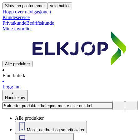
Skriv inn postnummer
Velg butikk
Hopp over navigasjonen
Kundeservice
Privatkunde
Bedriftskunde
Mine favoritter
Alle produkter
Finn butikk
Logg inn
Handlekurv
Alle produkter
Mobil, nettbrett og smartklokker