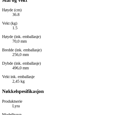
Mål og vekt
Høyde (cm)
36.8
Vekt (kg)
1.5
Høyde (ink. emballasje)
70,0 mm
Bredde (ink. emballasje)
256,0 mm
Dybde (ink. emballasje)
496,0 mm
Vekt ink. emballasje
2,45 kg
Nøkkelspesifikasjon
Produktserie
Lyra
Modellnavn