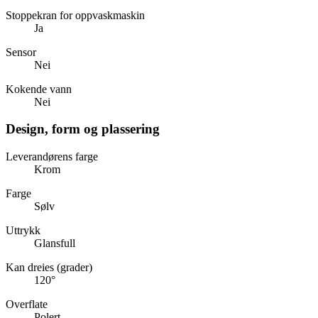
Stoppekran for oppvaskmaskin
Ja
Sensor
Nei
Kokende vann
Nei
Design, form og plassering
Leverandørens farge
Krom
Farge
Sølv
Uttrykk
Glansfull
Kan dreies (grader)
120°
Overflate
Polert