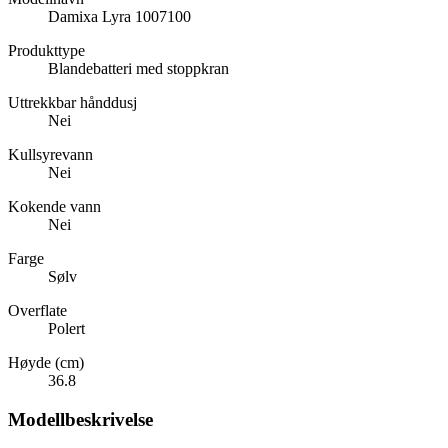
Damixa Lyra 1007100
Produkttype
Blandebatteri med stoppkran
Uttrekkbar hånddusj
Nei
Kullsyrevann
Nei
Kokende vann
Nei
Farge
Sølv
Overflate
Polert
Høyde (cm)
36.8
Modellbeskrivelse