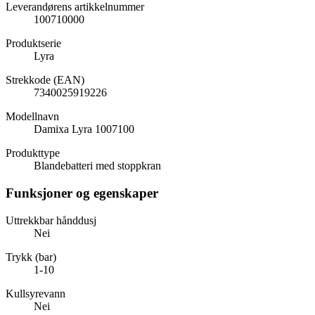
Leverandørens artikkelnummer
100710000
Produktserie
Lyra
Strekkode (EAN)
7340025919226
Modellnavn
Damixa Lyra 1007100
Produkttype
Blandebatteri med stoppkran
Funksjoner og egenskaper
Uttrekkbar hånddusj
Nei
Trykk (bar)
1-10
Kullsyrevann
Nei