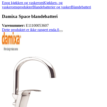
Epoq kjøkken og vaskerom
Kjøkken- og
vaskeromsprodukter
Blandebatterier og vasker
Blandebatteri
Damixa Space blandebatteri
Varenummer:
E11100053607
Dette produktet er ikke rangert enda.
0