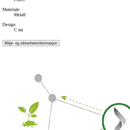
Materiale
Metall
Design
C tut
Miljø- og sikkerhetsinformasjon