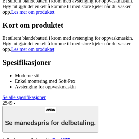
Et stilrent blandebatteri i krom med avstenging for oppvaskmaskin.
Høy tut gjør det enkelt å komme til med store kjeler når du vasker
opp.
Les mer om produktet
Kort om produktet
Et stilrent blandebatteri i krom med avstenging for oppvaskmaskin.
Høy tut gjør det enkelt å komme til med store kjeler når du vasker
opp.
Les mer om produktet
Spesifikasjoner
Moderne stil
Enkel montering med Soft-Pex
Avstenging for oppvaskmaskin
Se alle spesifikasjoner
2549.-
Se månedspris for delbetaling.