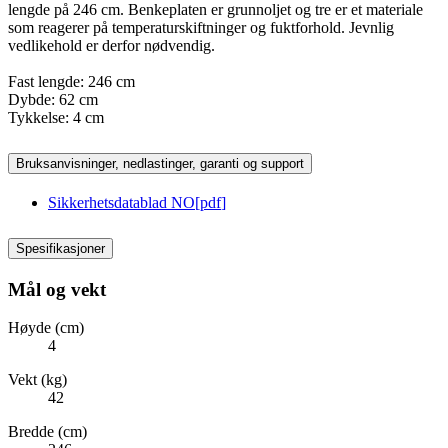
lengde på 246 cm. Benkeplaten er grunnoljet og tre er et materiale
som reagerer på temperaturskiftninger og fuktforhold. Jevnlig
vedlikehold er derfor nødvendig.
Fast lengde: 246 cm
Dybde: 62 cm
Tykkelse: 4 cm
Bruksanvisninger, nedlastinger, garanti og support
Sikkerhetsdatablad NO
[
pdf
]
Spesifikasjoner
Mål og vekt
Høyde (cm)
4
Vekt (kg)
42
Bredde (cm)