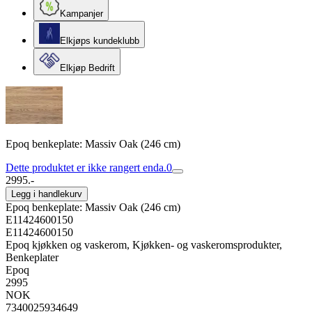
Kampanjer
Elkjøps kundeklubb
Elkjøp Bedrift
Epoq benkeplate: Massiv Oak (246 cm)
Dette produktet er ikke rangert enda.
0
2995.-
Legg i handlekurv
Epoq benkeplate: Massiv Oak (246 cm)
E11424600150
E11424600150
Epoq kjøkken og vaskerom, Kjøkken- og vaskeromsprodukter,
Benkeplater
Epoq
2995
NOK
7340025934649