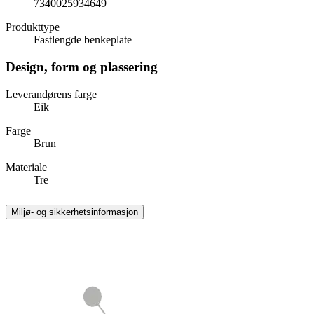
7340025934649
Produkttype
Fastlengde benkeplate
Design, form og plassering
Leverandørens farge
Eik
Farge
Brun
Materiale
Tre
Miljø- og sikkerhetsinformasjon