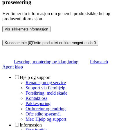
prosessering
Her finner du informasjon om generell produktsikkerhet og
produsentinformasjon
Vis sikkerhetsinformasjon
Kundeomtale (0)
Dette produktet er ikke rangert enda.
0
Levering, montering og klargjøring
Prismatch
Åpent kjøp
Hjelp og support
Reparasjon og service
Support via fjernhjelp
Forsikring: meld skade
Kontakt oss
Pakkesporing
Ordreretur og endring
Ofte stilte spørsmål
Mer: Hjelp og support
Informasjon