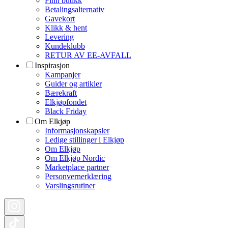
Finn butikk
Betalingsalternativ
Gavekort
Klikk & hent
Levering
Kundeklubb
RETUR AV EE-AVFALL
Inspirasjon
Kampanjer
Guider og artikler
Bærekraft
Elkjøpfondet
Black Friday
Om Elkjøp
Informasjonskapsler
Ledige stillinger i Elkjøp
Om Elkjøp
Om Elkjøp Nordic
Marketplace partner
Personvernerklæring
Varslingsrutiner