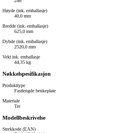
246
Høyde (ink. emballasje)
40,0 mm
Bredde (ink. emballasje)
625,0 mm
Dybde (ink. emballasje)
2520,0 mm
Vekt ink. emballasje
44,35 kg
Nøkkelspesifikasjon
Produkttype
Fastlengde benkeplate
Materiale
Tre
Modellbeskrivelse
Strekkode (EAN)