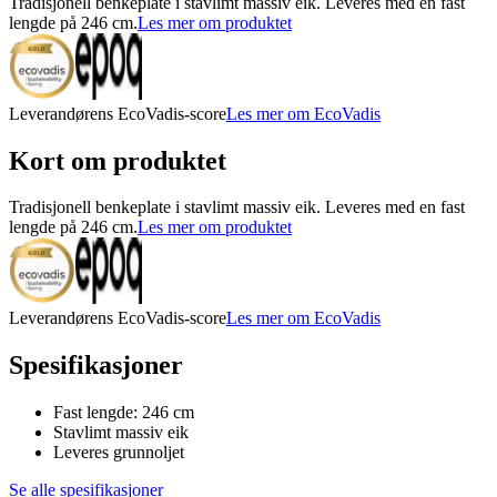
Tradisjonell benkeplate i stavlimt massiv eik. Leveres med en fast
lengde på 246 cm.
Les mer om produktet
Leverandørens EcoVadis-score
Les mer om EcoVadis
Kort om produktet
Tradisjonell benkeplate i stavlimt massiv eik. Leveres med en fast
lengde på 246 cm.
Les mer om produktet
Leverandørens EcoVadis-score
Les mer om EcoVadis
Spesifikasjoner
Fast lengde: 246 cm
Stavlimt massiv eik
Leveres grunnoljet
Se alle spesifikasjoner