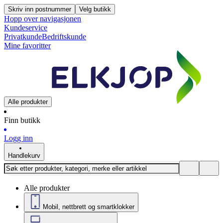
Skriv inn postnummer
Velg butikk
Hopp over navigasjonen
Kundeservice
Privatkunde
Bedriftskunde
Mine favoritter
Alle produkter
Finn butikk
Logg inn
Handlekurv
Alle produkter
Mobil, nettbrett og smartklokker