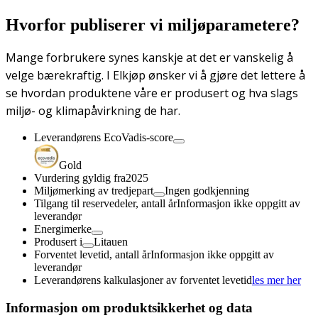
Hvorfor publiserer vi miljøparametere?
Mange forbrukere synes kanskje at det er vanskelig å
velge bærekraftig. I Elkjøp ønsker vi å gjøre det lettere å
se hvordan produktene våre er produsert og hva slags
miljø- og klimapåvirkning de har.
Leverandørens EcoVadis-score
Gold
Vurdering gyldig fra
2025
Miljømerking av tredjepart
Ingen godkjenning
Tilgang til reservedeler, antall år
Informasjon ikke oppgitt av
leverandør
Energimerke
Produsert i
Litauen
Forventet levetid, antall år
Informasjon ikke oppgitt av
leverandør
Leverandørens kalkulasjoner av forventet levetid
les mer her
Informasjon om produktsikkerhet og data