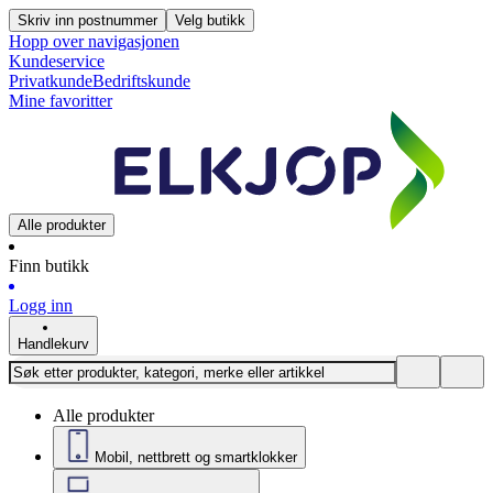
Skriv inn postnummer
Velg butikk
Hopp over navigasjonen
Kundeservice
Privatkunde
Bedriftskunde
Mine favoritter
Alle produkter
Finn butikk
Logg inn
Handlekurv
Alle produkter
Mobil, nettbrett og smartklokker