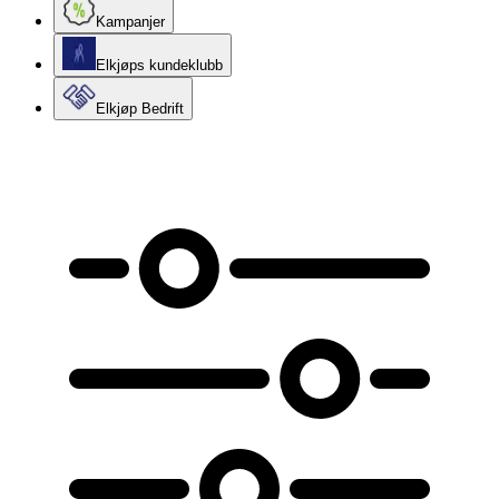
Kampanjer
Elkjøps kundeklubb
Elkjøp Bedrift