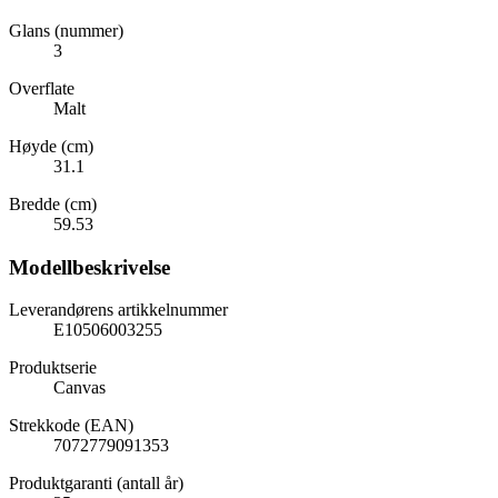
Glans (nummer)
3
Overflate
Malt
Høyde (cm)
31.1
Bredde (cm)
59.53
Modellbeskrivelse
Leverandørens artikkelnummer
E10506003255
Produktserie
Canvas
Strekkode (EAN)
7072779091353
Produktgaranti (antall år)