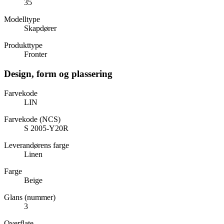
35
Modelltype
Skapdører
Produkttype
Fronter
Design, form og plassering
Farvekode
LIN
Farvekode (NCS)
S 2005-Y20R
Leverandørens farge
Linen
Farge
Beige
Glans (nummer)
3
Overflate