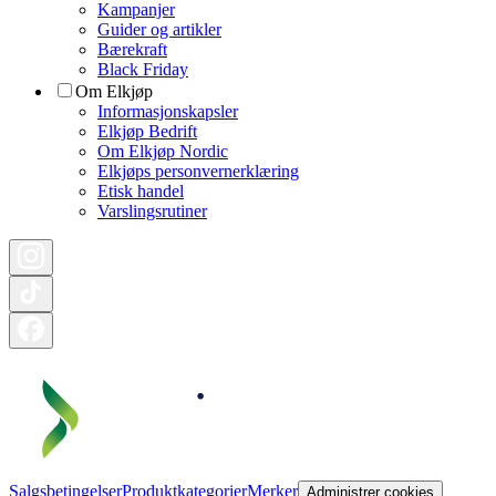
Kampanjer
Guider og artikler
Bærekraft
Black Friday
Om Elkjøp
Informasjonskapsler
Elkjøp Bedrift
Om Elkjøp Nordic
Elkjøps personvernerklæring
Etisk handel
Varslingsrutiner
Salgsbetingelser
Produktkategorier
Merker
Administrer cookies