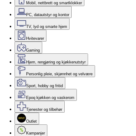
Mobil, nettbrett og smartklokker
PC, datautstyr og kontor
TV, lyd og smarte hjem
Hvitevarer
Gaming
Hjem, rengjøring og kjøkkenutstyr
Personlig pleie, skjønnhet og velvære
Sport, hobby og fritid
Epoq kjøkken og vaskerom
Tjenester og tilbehør
Outlet
Kampanjer