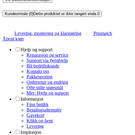
Kundeomtale (0)
Dette produktet er ikke rangert enda.
0
Levering, montering og klargjøring
Prismatch
Åpent kjøp
Hjelp og support
Reparasjon og service
Support via fjernhjelp
Bli bedriftskunde
Kontakt oss
Pakkesporing
Ordreretur og endring
Ofte stilte spørsmål
Mer: Hjelp og support
Informasjon
Finn butikk
Betalingsalternativ
Gavekort
Klikk og hent
Levering
Inspirasjon