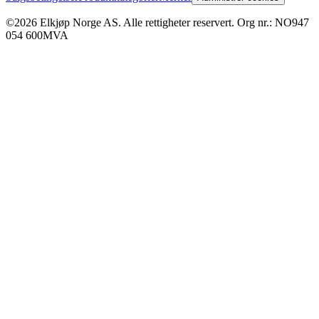
©2026 Elkjøp Norge AS. Alle rettigheter reservert. Org nr.: NO947
054 600MVA