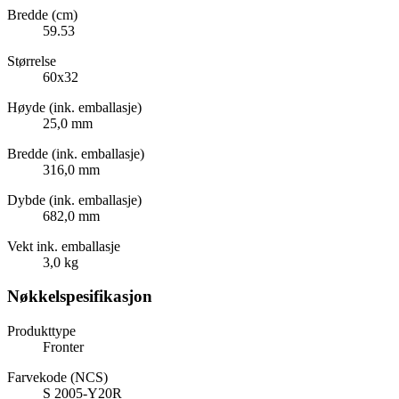
Bredde (cm)
59.53
Størrelse
60x32
Høyde (ink. emballasje)
25,0 mm
Bredde (ink. emballasje)
316,0 mm
Dybde (ink. emballasje)
682,0 mm
Vekt ink. emballasje
3,0 kg
Nøkkelspesifikasjon
Produkttype
Fronter
Farvekode (NCS)
S 2005-Y20R