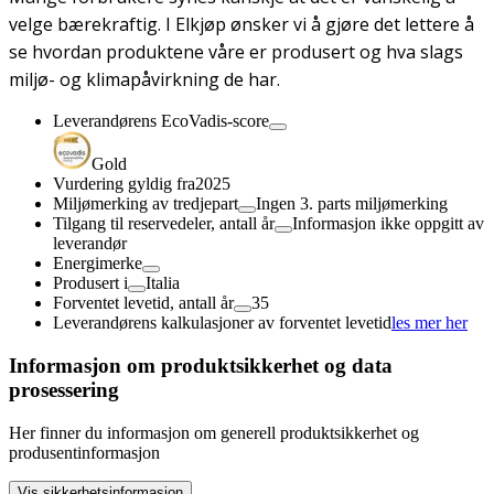
velge bærekraftig. I Elkjøp ønsker vi å gjøre det lettere å
se hvordan produktene våre er produsert og hva slags
miljø- og klimapåvirkning de har.
Leverandørens EcoVadis-score
Gold
Vurdering gyldig fra
2025
Miljømerking av tredjepart
Ingen 3. parts miljømerking
Tilgang til reservedeler, antall år
Informasjon ikke oppgitt av
leverandør
Energimerke
Produsert i
Italia
Forventet levetid, antall år
35
Leverandørens kalkulasjoner av forventet levetid
les mer her
Informasjon om produktsikkerhet og data
prosessering
Her finner du informasjon om generell produktsikkerhet og
produsentinformasjon
Vis sikkerhetsinformasjon