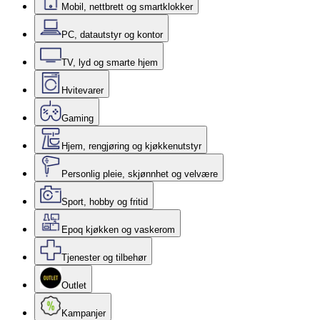
Mobil, nettbrett og smartklokker
PC, datautstyr og kontor
TV, lyd og smarte hjem
Hvitevarer
Gaming
Hjem, rengjøring og kjøkkenutstyr
Personlig pleie, skjønnhet og velvære
Sport, hobby og fritid
Epoq kjøkken og vaskerom
Tjenester og tilbehør
Outlet
Kampanjer