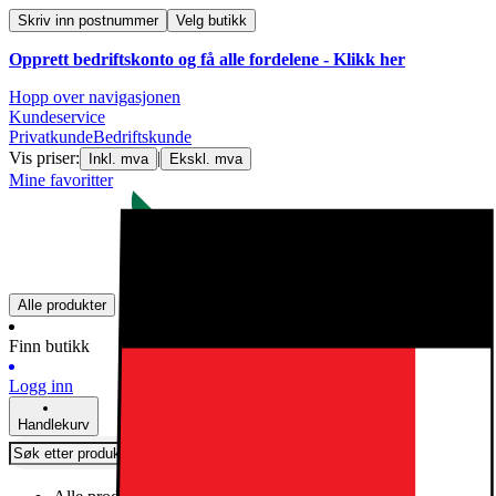
Skriv inn postnummer
Velg butikk
Opprett bedriftskonto og få alle fordelene - Klikk her
Hopp over navigasjonen
Kundeservice
Privatkunde
Bedriftskunde
Vis priser:
|
Inkl. mva
Ekskl. mva
Mine favoritter
Alle produkter
Finn butikk
Logg inn
Handlekurv