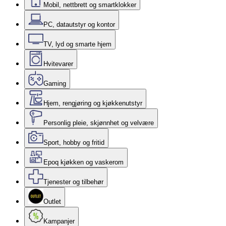
Mobil, nettbrett og smartklokker
PC, datautstyr og kontor
TV, lyd og smarte hjem
Hvitevarer
Gaming
Hjem, rengjøring og kjøkkenutstyr
Personlig pleie, skjønnhet og velvære
Sport, hobby og fritid
Epoq kjøkken og vaskerom
Tjenester og tilbehør
Outlet
Kampanjer