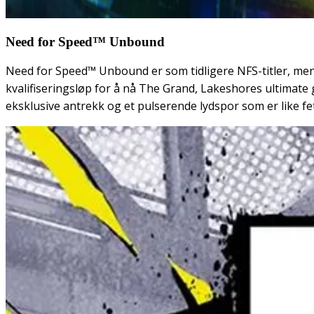
Need for Speed™ Unbound
Need for Speed™ Unbound er som tidligere NFS-titler, men lik
kvalifiseringsløp for å nå The Grand, Lakeshores ultimate 
eksklusive antrekk og et pulserende lydspor som er like fe