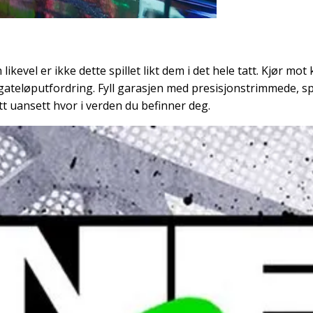
evel er ikke dette spillet likt dem i det hele tatt. Kjør mot 
gateløputfordring. Fyll garasjen med presisjonstrimmede, spe
tt uansett hvor i verden du befinner deg.