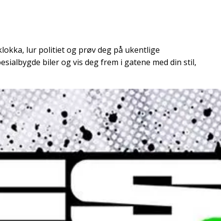
klokka, lur politiet og prøv deg på ukentlige
sialbygde biler og vis deg frem i gatene med din stil,