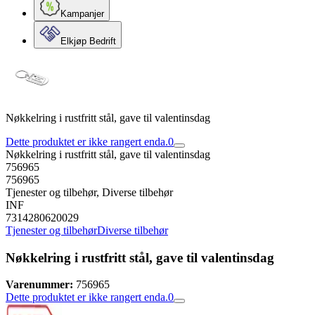
Kampanjer
Elkjøp Bedrift
Nøkkelring i rustfritt stål, gave til valentinsdag
Dette produktet er ikke rangert enda.
0
Nøkkelring i rustfritt stål, gave til valentinsdag
756965
756965
Tjenester og tilbehør, Diverse tilbehør
INF
7314280620029
Tjenester og tilbehør
Diverse tilbehør
Nøkkelring i rustfritt stål, gave til valentinsdag
Varenummer:
756965
Dette produktet er ikke rangert enda.
0