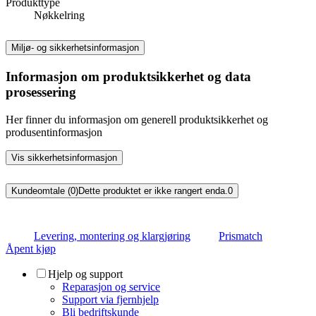
Produkttype
Nøkkelring
Miljø- og sikkerhetsinformasjon
Informasjon om produktsikkerhet og data
prosessering
Her finner du informasjon om generell produktsikkerhet og
produsentinformasjon
Vis sikkerhetsinformasjon
Kundeomtale (0)
Dette produktet er ikke rangert enda.
0
Levering, montering og klargjøring
Prismatch
Åpent kjøp
Hjelp og support
Reparasjon og service
Support via fjernhjelp
Bli bedriftskunde