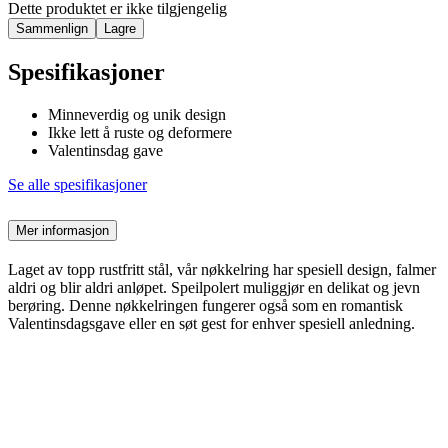
Dette produktet er ikke tilgjengelig
Sammenlign
Lagre
Spesifikasjoner
Minneverdig og unik design
Ikke lett å ruste og deformere
Valentinsdag gave
Se alle spesifikasjoner
Mer informasjon
Laget av topp rustfritt stål, vår nøkkelring har spesiell design, falmer
aldri og blir aldri anløpet. Speilpolert muliggjør en delikat og jevn
berøring. Denne nøkkelringen fungerer også som en romantisk
Valentinsdagsgave eller en søt gest for enhver spesiell anledning.