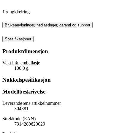
1 x nøkkelring
Bruksanvisninger, nedlastinger, garanti og support
Spesifikasjoner
Produktdimensjon
Vekt ink. emballasje
100,0 g
Nøkkelspesifikasjon
Modellbeskrivelse
Leverandørens artikkelnummer
304381
Strekkode (EAN)
7314280620029