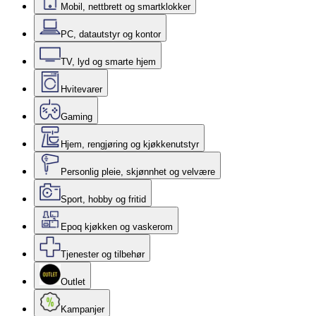
Mobil, nettbrett og smartklokker
PC, datautstyr og kontor
TV, lyd og smarte hjem
Hvitevarer
Gaming
Hjem, rengjøring og kjøkkenutstyr
Personlig pleie, skjønnhet og velvære
Sport, hobby og fritid
Epoq kjøkken og vaskerom
Tjenester og tilbehør
Outlet
Kampanjer