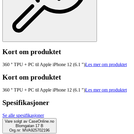
Kort om produktet
360 ° TPU + PC til Apple iPhone 12 (6.1 ")
Les mer om produktet
Kort om produktet
360 ° TPU + PC til Apple iPhone 12 (6.1 ")
Les mer om produktet
Spesifikasjoner
Se alle spesifikasjoner
Vare solgt av
CaseOnline.no
Blomgatan 17 B
Org.nr: MVA925702196