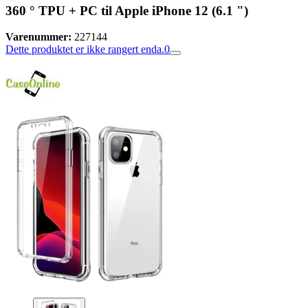
360 ° TPU + PC til Apple iPhone 12 (6.1 ")
Varenummer:
227144
Dette produktet er ikke rangert enda.
0