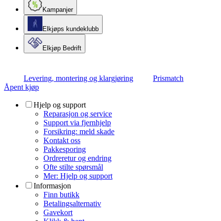
Kampanjer
Elkjøps kundeklubb
Elkjøp Bedrift
Levering, montering og klargjøring
Prismatch
Åpent kjøp
Hjelp og support
Reparasjon og service
Support via fjernhjelp
Forsikring: meld skade
Kontakt oss
Pakkesporing
Ordreretur og endring
Ofte stilte spørsmål
Mer: Hjelp og support
Informasjon
Finn butikk
Betalingsalternativ
Gavekort