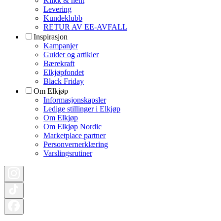
Klikk & hent
Levering
Kundeklubb
RETUR AV EE-AVFALL
Inspirasjon
Kampanjer
Guider og artikler
Bærekraft
Elkjøpfondet
Black Friday
Om Elkjøp
Informasjonskapsler
Ledige stillinger i Elkjøp
Om Elkjøp
Om Elkjøp Nordic
Marketplace partner
Personvernerklæring
Varslingsrutiner