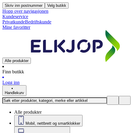
Skriv inn postnummer
Velg butikk
Hopp over navigasjonen
Kundeservice
Privatkunde
Bedriftskunde
Mine favoritter
Alle produkter
Finn butikk
Logg inn
Handlekurv
Alle produkter
Mobil, nettbrett og smartklokker