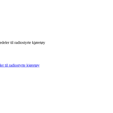
deler til radiostyrte kjøretøy
r til radiostyrte kjøretøy