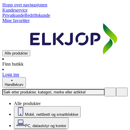
Hopp over navigasjonen
Kundeservice
Privatkunde
Bedriftskunde
Mine favoritter
Alle produkter
Finn butikk
Logg inn
Handlekurv
Alle produkter
Mobil, nettbrett og smartklokker
PC, datautstyr og kontor