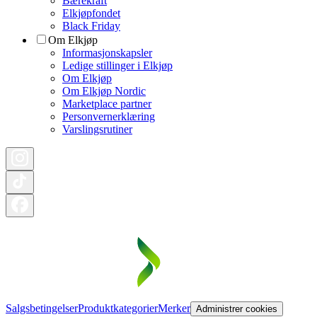
Bærekraft
Elkjøpfondet
Black Friday
Om Elkjøp
Informasjonskapsler
Ledige stillinger i Elkjøp
Om Elkjøp
Om Elkjøp Nordic
Marketplace partner
Personvernerklæring
Varslingsrutiner
Salgsbetingelser
Produktkategorier
Merker
Administrer cookies