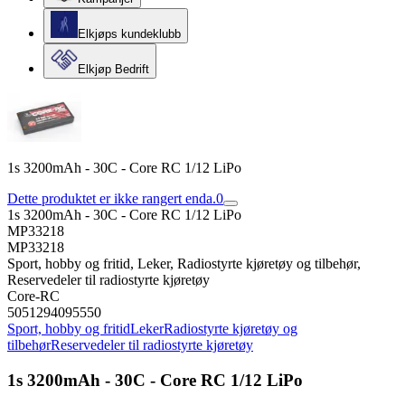
Elkjøps kundeklubb
Elkjøp Bedrift
1s 3200mAh - 30C - Core RC 1/12 LiPo
Dette produktet er ikke rangert enda.
0
1s 3200mAh - 30C - Core RC 1/12 LiPo
MP33218
MP33218
Sport, hobby og fritid, Leker, Radiostyrte kjøretøy og tilbehør,
Reservedeler til radiostyrte kjøretøy
Core-RC
5051294095550
Sport, hobby og fritid
Leker
Radiostyrte kjøretøy og
tilbehør
Reservedeler til radiostyrte kjøretøy
1s 3200mAh - 30C - Core RC 1/12 LiPo