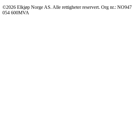
©2026 Elkjøp Norge AS. Alle rettigheter reservert. Org nr.: NO947
054 600MVA