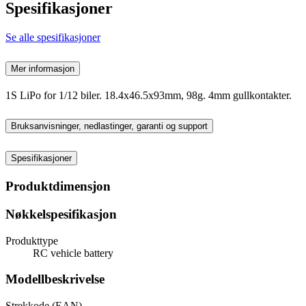
Spesifikasjoner
Se alle spesifikasjoner
Mer informasjon
1S LiPo for 1/12 biler. 18.4x46.5x93mm, 98g. 4mm gullkontakter.
Bruksanvisninger, nedlastinger, garanti og support
Spesifikasjoner
Produktdimensjon
Nøkkelspesifikasjon
Produkttype
RC vehicle battery
Modellbeskrivelse
Strekkode (EAN)