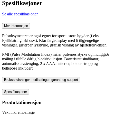
Spesifikasjoner
Se alle spesifikasjoner
Mer informasjon
Pulsoksymeteret er også egnet for sport i store høyder (f.eks.
Fjellklatring, ski osv.), Klar fargedisplay med 6 tilgjengelige
visninger, justerbar lysstyrke, grafisk visning av hjertefrekvensen.
PMI (Pulse Modulation Index) måler pulsenes styrke og muliggjør
måling i tilfelle dårlig blodsirkulasjon. Batteristatusindikator,
automatisk avstenging, 2 x AAA-batterier, holder stropp og
beltepose inkludert.
Bruksanvisninger, nedlastinger, garanti og support
Spesifikasjoner
Produktdimensjon
Vekt ink. emballasje