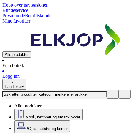
Hopp over navigasjonen
Kundeservice
Privatkunde
Bedriftskunde
Mine favoritter
Alle produkter
Finn butikk
Logg inn
Handlekurv
Alle produkter
Mobil, nettbrett og smartklokker
PC, datautstyr og kontor