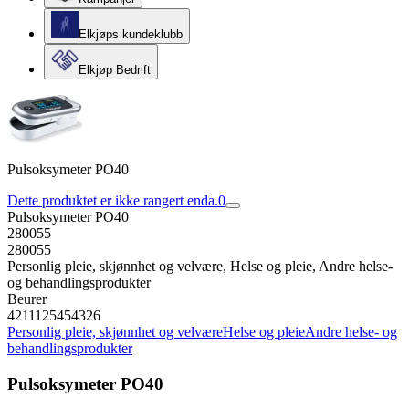
Elkjøps kundeklubb
Elkjøp Bedrift
Pulsoksymeter PO40
Dette produktet er ikke rangert enda.
0
Pulsoksymeter PO40
280055
280055
Personlig pleie, skjønnhet og velvære, Helse og pleie, Andre helse-
og behandlingsprodukter
Beurer
4211125454326
Personlig pleie, skjønnhet og velvære
Helse og pleie
Andre helse- og
behandlingsprodukter
Pulsoksymeter PO40