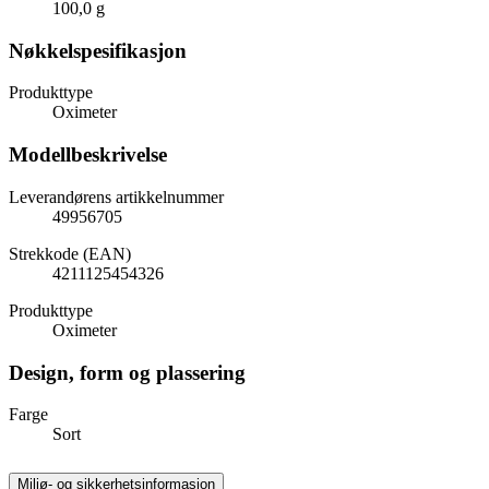
100,0 g
Nøkkelspesifikasjon
Produkttype
Oximeter
Modellbeskrivelse
Leverandørens artikkelnummer
49956705
Strekkode (EAN)
4211125454326
Produkttype
Oximeter
Design, form og plassering
Farge
Sort
Miljø- og sikkerhetsinformasjon