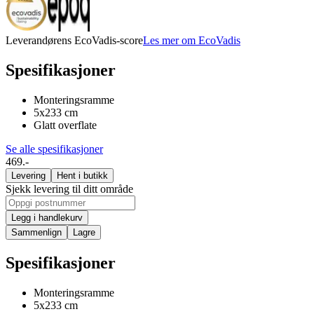
Leverandørens EcoVadis-score
Les mer om EcoVadis
Spesifikasjoner
Monteringsramme
5x233 cm
Glatt overflate
Se alle spesifikasjoner
469.-
Levering
Hent i butikk
Sjekk levering til ditt område
Legg i handlekurv
Sammenlign
Lagre
Spesifikasjoner
Monteringsramme
5x233 cm