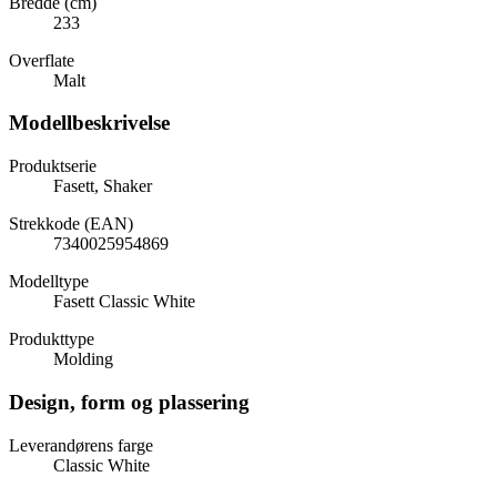
Bredde (cm)
233
Overflate
Malt
Modellbeskrivelse
Produktserie
Fasett, Shaker
Strekkode (EAN)
7340025954869
Modelltype
Fasett Classic White
Produkttype
Molding
Design, form og plassering
Leverandørens farge
Classic White