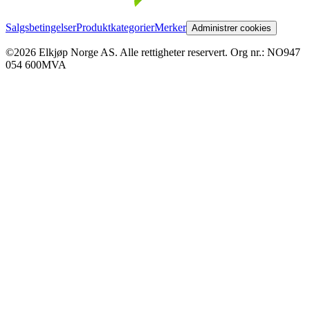
Salgsbetingelser
Produktkategorier
Merker
Administrer cookies
©2026 Elkjøp Norge AS. Alle rettigheter reservert. Org nr.: NO947
054 600MVA