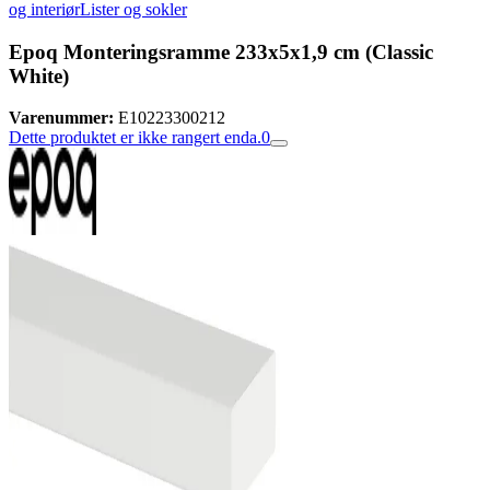
og interiør
Lister og sokler
Epoq Monteringsramme 233x5x1,9 cm (Classic
White)
Varenummer:
E10223300212
Dette produktet er ikke rangert enda.
0