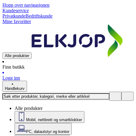
Hopp over navigasjonen
Kundeservice
Privatkunde
Bedriftskunde
Mine favoritter
Alle produkter
Finn butikk
Logg inn
Handlekurv
Alle produkter
Mobil, nettbrett og smartklokker
PC, datautstyr og kontor