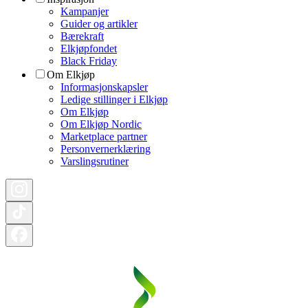
Kampanjer
Guider og artikler
Bærekraft
Elkjøpfondet
Black Friday
Om Elkjøp
Informasjonskapsler
Ledige stillinger i Elkjøp
Om Elkjøp
Om Elkjøp Nordic
Marketplace partner
Personvernerklæring
Varslingsrutiner