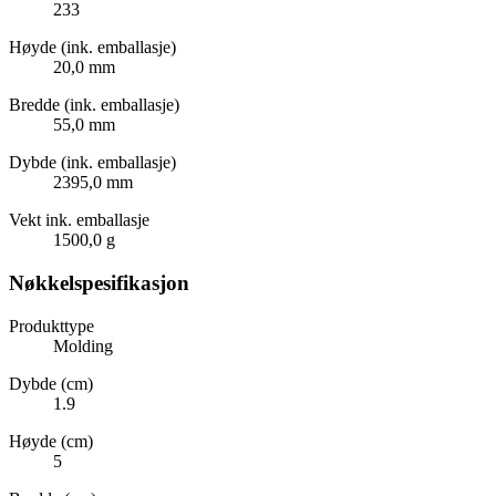
233
Høyde (ink. emballasje)
20,0 mm
Bredde (ink. emballasje)
55,0 mm
Dybde (ink. emballasje)
2395,0 mm
Vekt ink. emballasje
1500,0 g
Nøkkelspesifikasjon
Produkttype
Molding
Dybde (cm)
1.9
Høyde (cm)
5