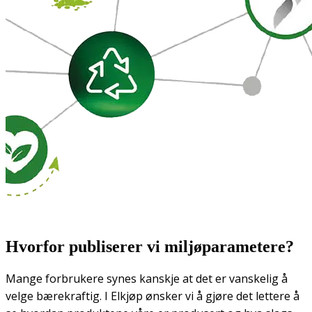
Hvorfor publiserer vi miljøparametere?
Mange forbrukere synes kanskje at det er vanskelig å
velge bærekraftig. I Elkjøp ønsker vi å gjøre det lettere å