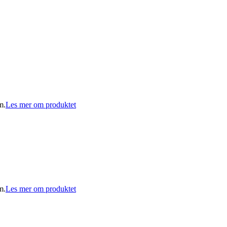
m.
Les mer om produktet
m.
Les mer om produktet