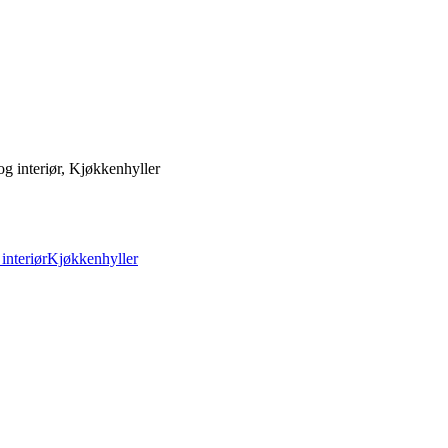
 interiør, Kjøkkenhyller
interiør
Kjøkkenhyller