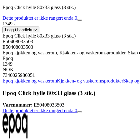
Epoq Click hylle 80x33 glass (3 stk.)
Dette produktet er ikke rangert enda.
0
1349.-
Legg i handlekurv
Epoq Click hylle 80x33 glass (3 stk.)
E50408033503
E50408033503
Epoq kjøkken og vaskerom, Kjøkken- og vaskeromsprodukter, Skap og
Epoq
1349
NOK
7340025986051
Epoq kjøkken og vaskerom
Kjøkken- og vaskeromsprodukter
Skap og 
Epoq Click hylle 80x33 glass (3 stk.)
Varenummer:
E50408033503
Dette produktet er ikke rangert enda.
0