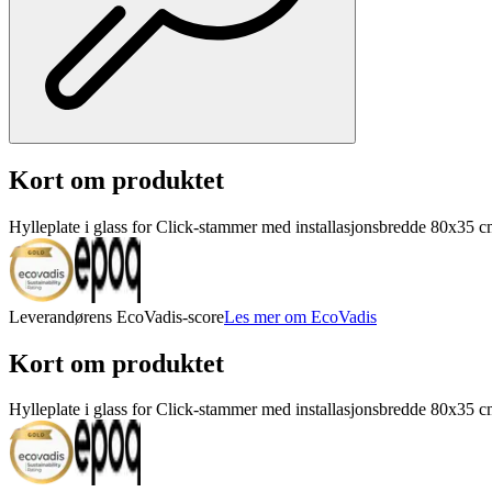
Kort om produktet
Hylleplate i glass for Click-stammer med installasjonsbredde 80x35 c
Leverandørens EcoVadis-score
Les mer om EcoVadis
Kort om produktet
Hylleplate i glass for Click-stammer med installasjonsbredde 80x35 c