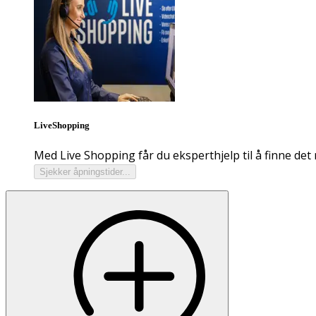
LiveShopping
Med Live Shopping får du eksperthjelp til å finne det 
Sjekker åpningstider...