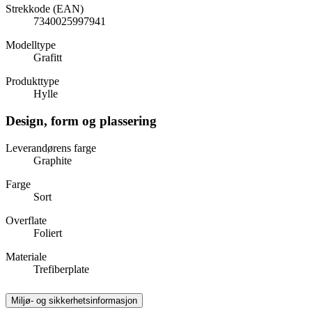
Strekkode (EAN)
7340025997941
Modelltype
Grafitt
Produkttype
Hylle
Design, form og plassering
Leverandørens farge
Graphite
Farge
Sort
Overflate
Foliert
Materiale
Trefiberplate
Miljø- og sikkerhetsinformasjon