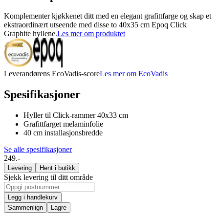
Komplementer kjøkkenet ditt med en elegant grafittfarge og skap et
ekstraordinært utseende med disse to 40x35 cm Epoq Click
Graphite hyllene.
Les mer om produktet
Leverandørens EcoVadis-score
Les mer om EcoVadis
Spesifikasjoner
Hyller til Click-rammer 40x33 cm
Grafittfarget melaminfolie
40 cm installasjonsbredde
Se alle spesifikasjoner
249.-
Levering
Hent i butikk
Sjekk levering til ditt område
Legg i handlekurv
Sammenlign
Lagre