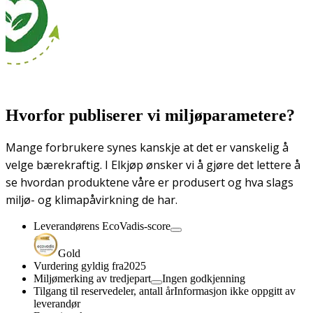
Hvorfor publiserer vi miljøparametere?
Mange forbrukere synes kanskje at det er vanskelig å
velge bærekraftig. I Elkjøp ønsker vi å gjøre det lettere å
se hvordan produktene våre er produsert og hva slags
miljø- og klimapåvirkning de har.
Leverandørens EcoVadis-score
Gold
Vurdering gyldig fra
2025
Miljømerking av tredjepart
Ingen godkjenning
Tilgang til reservedeler, antall år
Informasjon ikke oppgitt av
leverandør