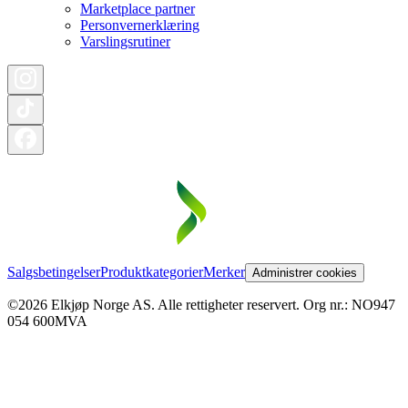
Marketplace partner
Personvernerklæring
Varslingsrutiner
Salgsbetingelser
Produktkategorier
Merker
Administrer cookies
©2026 Elkjøp Norge AS. Alle rettigheter reservert. Org nr.: NO947
054 600MVA