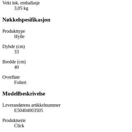
Vekt ink. emballasje
3,05 kg
Nøkkelspesifikasjon
Produkttype
Hylle
Dybde (cm)
33
Bredde (cm)
40
Overflate
Foliert
Modellbeskrivelse
Leverandørens artikkelnummer
E50404003505
Produktserie
Click