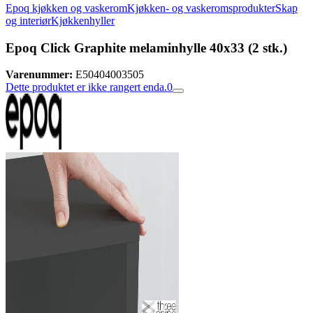
Epoq kjøkken og vaskerom
Kjøkken- og vaskeromsprodukter
Skap
og interiør
Kjøkkenhyller
Epoq Click Graphite melaminhylle 40x33 (2 stk.)
Varenummer:
E50404003505
Dette produktet er ikke rangert enda.
0