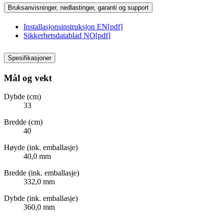
Bruksanvisninger, nedlastinger, garanti og support
Installasjonsinstruksjon EN
[
pdf
]
Sikkerhetsdatablad NO
[
pdf
]
Spesifikasjoner
Mål og vekt
Dybde (cm)
33
Bredde (cm)
40
Høyde (ink. emballasje)
40,0 mm
Bredde (ink. emballasje)
332,0 mm
Dybde (ink. emballasje)
360,0 mm