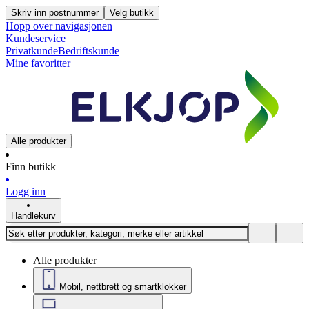
Skriv inn postnummer
Velg butikk
Hopp over navigasjonen
Kundeservice
Privatkunde
Bedriftskunde
Mine favoritter
Alle produkter
Finn butikk
Logg inn
Handlekurv
Alle produkter
Mobil, nettbrett og smartklokker