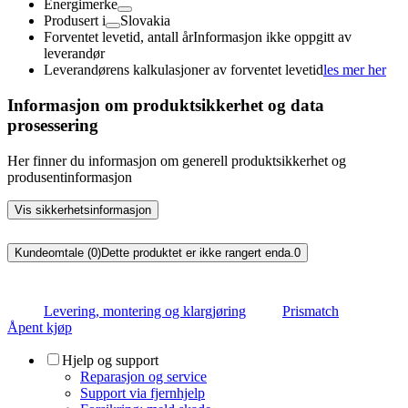
Energimerke
Produsert i
Slovakia
Forventet levetid, antall år
Informasjon ikke oppgitt av
leverandør
Leverandørens kalkulasjoner av forventet levetid
les mer her
Informasjon om produktsikkerhet og data
prosessering
Her finner du informasjon om generell produktsikkerhet og
produsentinformasjon
Vis sikkerhetsinformasjon
Kundeomtale (0)
Dette produktet er ikke rangert enda.
0
Levering, montering og klargjøring
Prismatch
Åpent kjøp
Hjelp og support
Reparasjon og service
Support via fjernhjelp