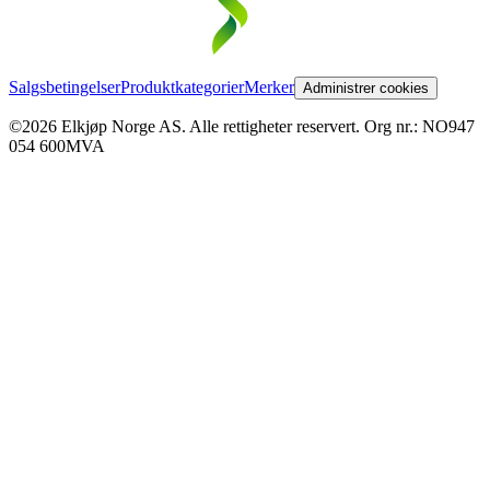
Salgsbetingelser
Produktkategorier
Merker
Administrer cookies
©2026 Elkjøp Norge AS. Alle rettigheter reservert. Org nr.: NO947
054 600MVA