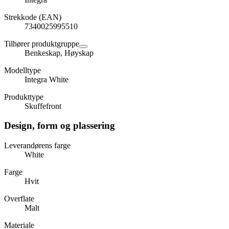
Strekkode (EAN)
7340025995510
Tilhører produktgruppe
Benkeskap, Høyskap
Modelltype
Integra White
Produkttype
Skuffefront
Design, form og plassering
Leverandørens farge
White
Farge
Hvit
Overflate
Malt
Materiale