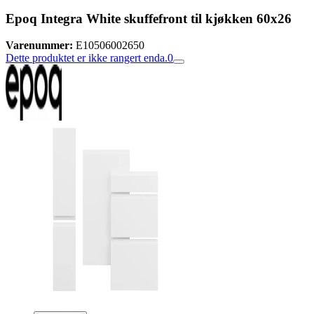
Epoq Integra White skuffefront til kjøkken 60x26
Varenummer:
E10506002650
Dette produktet er ikke rangert enda.
0