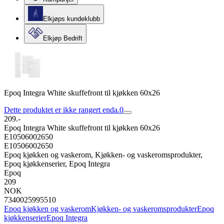
Elkjøps kundeklubb
Elkjøp Bedrift
Epoq Integra White skuffefront til kjøkken 60x26
Dette produktet er ikke rangert enda.
0
209.-
Epoq Integra White skuffefront til kjøkken 60x26
E10506002650
E10506002650
Epoq kjøkken og vaskerom, Kjøkken- og vaskeromsprodukter,
Epoq kjøkkenserier, Epoq Integra
Epoq
209
NOK
7340025995510
Epoq kjøkken og vaskerom
Kjøkken- og vaskeromsprodukter
Epoq
kjøkkenserier
Epoq Integra