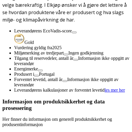
velge bærekraftig. I Elkjøp ønsker vi å gjøre det lettere å
se hvordan produktene våre er produsert og hva slags
miljø- og klimapåvirkning de har.
Leverandørens EcoVadis-score
Gold
Vurdering gyldig fra
2025
Miljømerking av tredjepart
Ingen godkjenning
Tilgang til reservedeler, antall år
Informasjon ikke oppgitt av
leverandør
Energimerke
Produsert i
Portugal
Forventet levetid, antall år
Informasjon ikke oppgitt av
leverandør
Leverandørens kalkulasjoner av forventet levetid
les mer her
Informasjon om produktsikkerhet og data
prosessering
Her finner du informasjon om generell produktsikkerhet og
produsentinformasjon