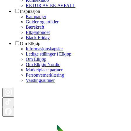
Kundeklubb
RETUR AV EE-AVFALL
Inspirasjon
Kampanjer
Guider og artikler
Bærekraft
Elkjøpfondet
Black Friday
Om Elkjøp
Informasjonskapsler
Ledige stillinger i Elkjøp
Om Elkjøp
Om Elkjøp Nordic
Marketplace partner
Personvernerklæring
Varslingsrutiner