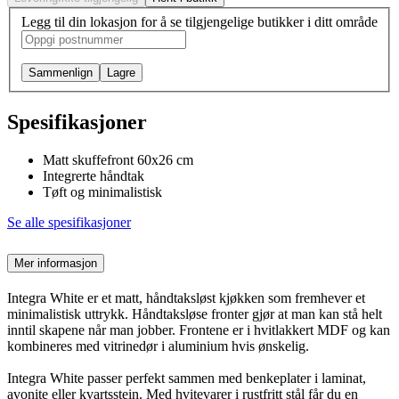
Legg til din lokasjon for å se tilgjengelige butikker i ditt område
Sammenlign
Lagre
Spesifikasjoner
Matt skuffefront 60x26 cm
Integrerte håndtak
Tøft og minimalistisk
Se alle spesifikasjoner
Mer informasjon
Integra White er et matt, håndtaksløst kjøkken som fremhever et
minimalistisk uttrykk. Håndtaksløse fronter gjør at man kan stå helt
inntil skapene når man jobber. Frontene er i hvitlakkert MDF og kan
kombineres med vitrinedør i aluminium hvis ønskelig.
Integra White passer perfekt sammen med benkeplater i laminat,
avonite eller kvartsstein. Med hvitevarer i rustfritt stål får du en