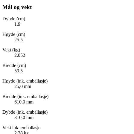
Mål og vekt
Dybde (cm)
1.9
Høyde (cm)
25.5
Vekt (kg)
2.052
Bredde (cm)
59.5
Høyde (ink. emballasje)
25,0 mm
Bredde (ink. emballasje)
610,0 mm
Dybde (ink. emballasje)
310,0 mm
Vekt ink. emballasje
2,28 kg