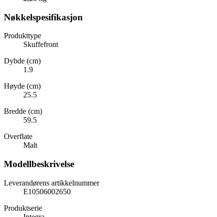
Nøkkelspesifikasjon
Produkttype
Skuffefront
Dybde (cm)
1.9
Høyde (cm)
25.5
Bredde (cm)
59.5
Overflate
Malt
Modellbeskrivelse
Leverandørens artikkelnummer
E10506002650
Produktserie
Integra