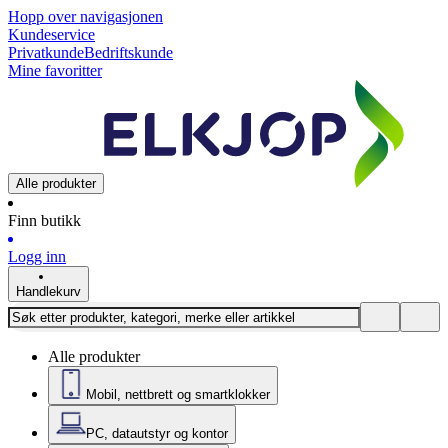
Hopp over navigasjonen
Kundeservice
Privatkunde
Bedriftskunde
Mine favoritter
Alle produkter
Finn butikk
Logg inn
Handlekurv
Alle produkter
Mobil, nettbrett og smartklokker
PC, datautstyr og kontor