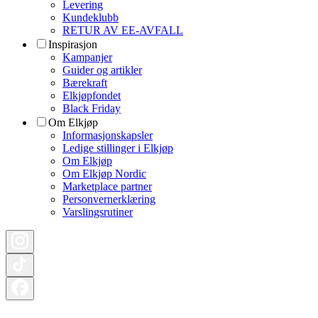
Levering
Kundeklubb
RETUR AV EE-AVFALL
Inspirasjon
Kampanjer
Guider og artikler
Bærekraft
Elkjøpfondet
Black Friday
Om Elkjøp
Informasjonskapsler
Ledige stillinger i Elkjøp
Om Elkjøp
Om Elkjøp Nordic
Marketplace partner
Personvernerklæring
Varslingsrutiner