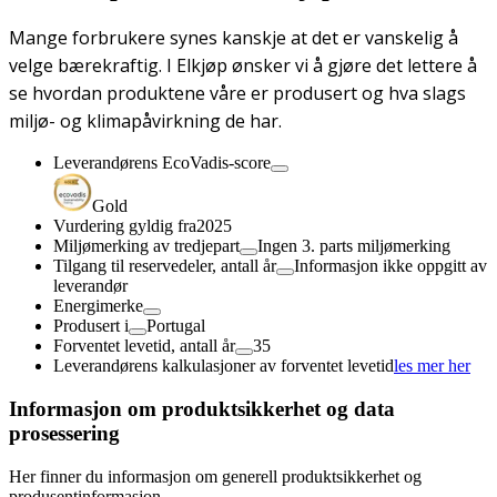
Mange forbrukere synes kanskje at det er vanskelig å
velge bærekraftig. I Elkjøp ønsker vi å gjøre det lettere å
se hvordan produktene våre er produsert og hva slags
miljø- og klimapåvirkning de har.
Leverandørens EcoVadis-score
Gold
Vurdering gyldig fra
2025
Miljømerking av tredjepart
Ingen 3. parts miljømerking
Tilgang til reservedeler, antall år
Informasjon ikke oppgitt av
leverandør
Energimerke
Produsert i
Portugal
Forventet levetid, antall år
35
Leverandørens kalkulasjoner av forventet levetid
les mer her
Informasjon om produktsikkerhet og data
prosessering
Her finner du informasjon om generell produktsikkerhet og
produsentinformasjon