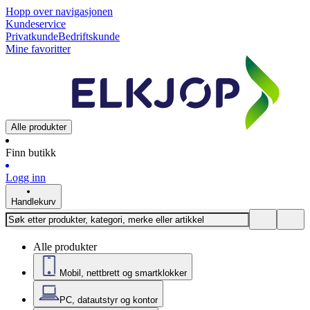
Hopp over navigasjonen
Kundeservice
Privatkunde
Bedriftskunde
Mine favoritter
Alle produkter
Finn butikk
Logg inn
Handlekurv
Alle produkter
Mobil, nettbrett og smartklokker
PC, datautstyr og kontor