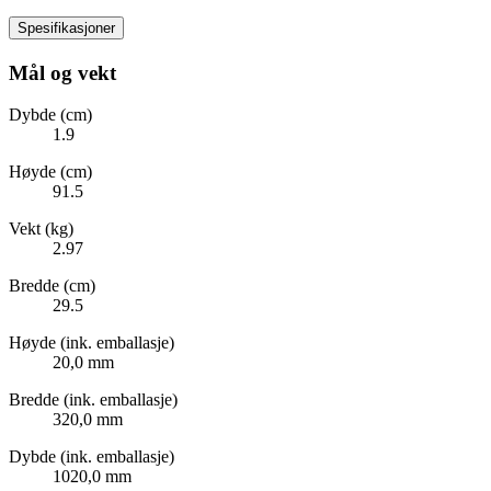
Spesifikasjoner
Mål og vekt
Dybde (cm)
1.9
Høyde (cm)
91.5
Vekt (kg)
2.97
Bredde (cm)
29.5
Høyde (ink. emballasje)
20,0 mm
Bredde (ink. emballasje)
320,0 mm
Dybde (ink. emballasje)
1020,0 mm