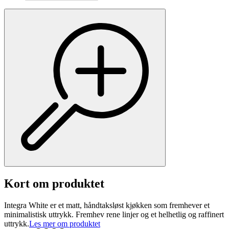
Kort om produktet
Integra White er et matt, håndtaksløst kjøkken som fremhever et
minimalistisk uttrykk. Fremhev rene linjer og et helhetlig og raffinert
uttrykk.
Les mer om produktet