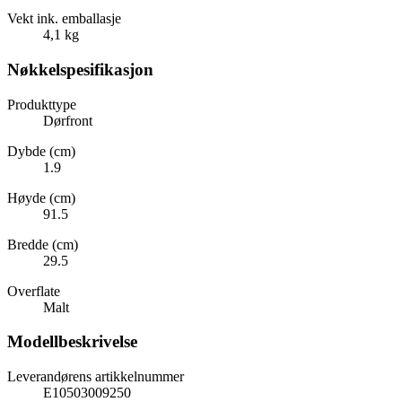
Vekt ink. emballasje
4,1 kg
Nøkkelspesifikasjon
Produkttype
Dørfront
Dybde (cm)
1.9
Høyde (cm)
91.5
Bredde (cm)
29.5
Overflate
Malt
Modellbeskrivelse
Leverandørens artikkelnummer
E10503009250