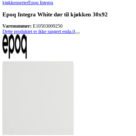
kjøkkenserier
Epoq Integra
Epoq Integra White dør til kjøkken 30x92
Varenummer:
E10503009250
Dette produktet er ikke rangert enda.
0