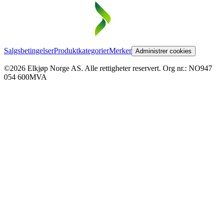
Salgsbetingelser
Produktkategorier
Merker
Administrer cookies
©2026 Elkjøp Norge AS. Alle rettigheter reservert. Org nr.: NO947
054 600MVA