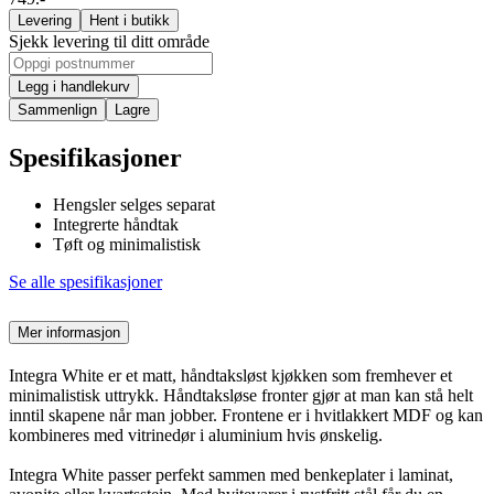
Levering
Hent i butikk
Sjekk levering til ditt område
Legg i handlekurv
Sammenlign
Lagre
Spesifikasjoner
Hengsler selges separat
Integrerte håndtak
Tøft og minimalistisk
Se alle spesifikasjoner
Mer informasjon
Integra White er et matt, håndtaksløst kjøkken som fremhever et
minimalistisk uttrykk. Håndtaksløse fronter gjør at man kan stå helt
inntil skapene når man jobber. Frontene er i hvitlakkert MDF og kan
kombineres med vitrinedør i aluminium hvis ønskelig.
Integra White passer perfekt sammen med benkeplater i laminat,