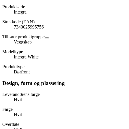
Produktserie
Integra
Strekkode (EAN)
7340025995756
Tilhører produktgruppe
Veggskap
Modelltype
Integra White
Produkttype
Dørfront
Design, form og plassering
Leverandørens farge
Hvit
Farge
Hvit
Overflate