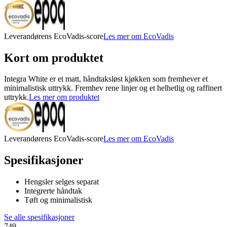
Leverandørens EcoVadis-score
Les mer om EcoVadis
Kort om produktet
Integra White er et matt, håndtaksløst kjøkken som fremhever et
minimalistisk uttrykk. Fremhev rene linjer og et helhetlig og raffinert
uttrykk.
Les mer om produktet
Leverandørens EcoVadis-score
Les mer om EcoVadis
Spesifikasjoner
Hengsler selges separat
Integrerte håndtak
Tøft og minimalistisk
Se alle spesifikasjoner
749.-