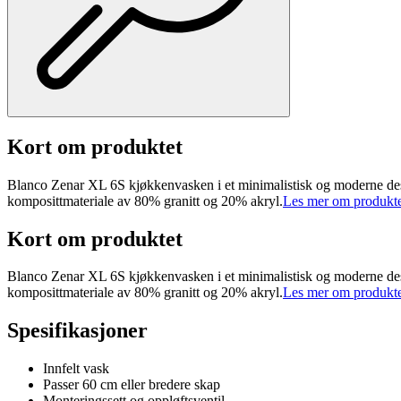
Kort om produktet
Blanco Zenar XL 6S kjøkkenvasken i et minimalistisk og moderne design m
komposittmateriale av 80% granitt og 20% akryl.
Les mer om produkt
Kort om produktet
Blanco Zenar XL 6S kjøkkenvasken i et minimalistisk og moderne design m
komposittmateriale av 80% granitt og 20% akryl.
Les mer om produkt
Spesifikasjoner
Innfelt vask
Passer 60 cm eller bredere skap
Monteringssett og oppløftsventil