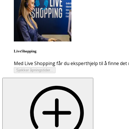
LiveShopping
Med Live Shopping får du eksperthjelp til å finne det 
Sjekker åpningstider...