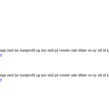
ed lav kantprofil og stor skål på venstre side tilføre en ny stil til kjøk
et
ed lav kantprofil og stor skål på venstre side tilføre en ny stil til kjøk
et