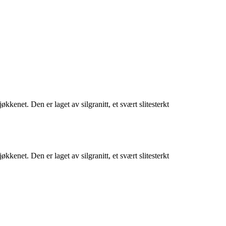
kenet. Den er laget av silgranitt, et svært slitesterkt
kenet. Den er laget av silgranitt, et svært slitesterkt