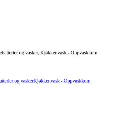
ebatterier og vasker, Kjøkkenvask - Oppvaskkum
tterier og vasker
Kjøkkenvask - Oppvaskkum